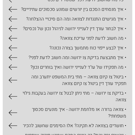
• איך מנסחים הסכם בין יורשים שמונע סכסוכים עתידיים?
• איך מגישים התנגדות לצוואה ומה הם סיכויי ההצלחה?
• איך לבחור עורך דין לענייני ירושה לניהול נכון של נכסים?
• מה חשוב לדעת לפני עריכת צוואה?
• איך לבצע ייפוי כוח מתמשך בצורה נכונה?
• איך מתבצעת בדיקת צו ירושה ומה חשוב לדעת לפני?
• מה תפקידו של עו"ד לענייני ירושה ואיך בוחרים נכון?
• ביטול צו קיום צוואה – מתי בית המשפט יתערב ומה
תפקיד עורך דין ביטול צו קיום צוואה
• בדיקת צו ירושה – מתי ניתן לבטל צו ירושה בעקבות גילוי
צוואה
• צוואה ברורה או מלחמת ירושה - איך מונעים סכסוך
משפחתי?
• חושדים בצוואה לא תקינה? אלו הסימנים שחשוב להכיר