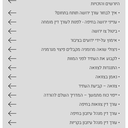
היורשים והזכויות
• איך לבחור עורך ירושה תותח בתחום?
• ענייני ירושה בחיפה - לפנות לעורך דין מומחה
• ביטול צו ירושה
• אימוץ על-ידי ידועים בציבור
• ניצולי שואה מרומניה מקבלים פיצוי מגרמניה
• לקבוע את העתיד לפני המוות
• התנגדות לצוואה
• נאמן בצוואה
• צוואה – קביעת העתיד
• ייפוי כוח מתמשך – המדריך השלם להורדה
• עורך דין צוואות בחיפה
• עורך דין מנהל עיזבון בחיפה
• עורך דין מנהל עיזבון בקריות