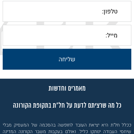
מאמרים וחדשות
כל מה שרציתם לדעת על חל"ת בתקופת הקורונה
ככלל חל"ת היא יציאת העובד לחופשה בהסכמה של המעסיק מבלי
שיחסי העבודה ינותקו כליל. ואולם בעקבות משבר הקורונה המדינה