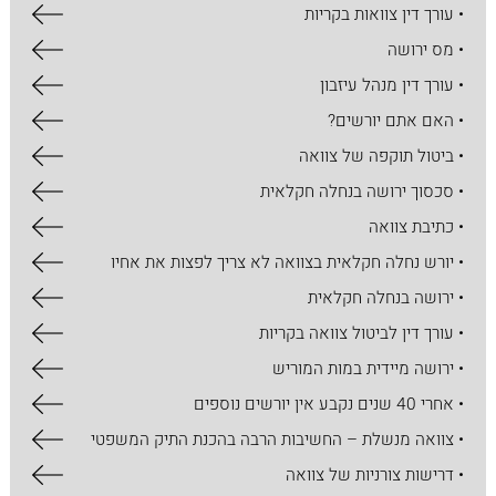
• עורך דין צוואות בקריות
• מס ירושה
• עורך דין מנהל עיזבון
• האם אתם יורשים?
• ביטול תוקפה של צוואה
• סכסוך ירושה בנחלה חקלאית
• כתיבת צוואה
• יורש נחלה חקלאית בצוואה לא צריך לפצות את אחיו
• ירושה בנחלה חקלאית
• עורך דין לביטול צוואה בקריות
• ירושה מיידית במות המוריש
• אחרי 40 שנים נקבע אין יורשים נוספים
• צוואה מנשלת – החשיבות הרבה בהכנת התיק המשפטי
• דרישות צורניות של צוואה