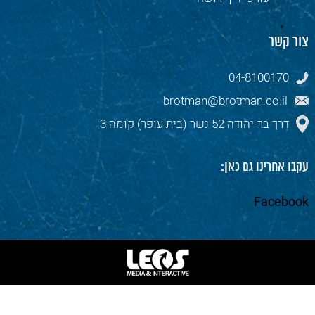
צור קשר
04-8100170
brotman@brotman.co.il
דרך בר-יהודה 52 נשר (בית עופר) קומה 3
עקבו אחרינו גם כאן:
Facebook