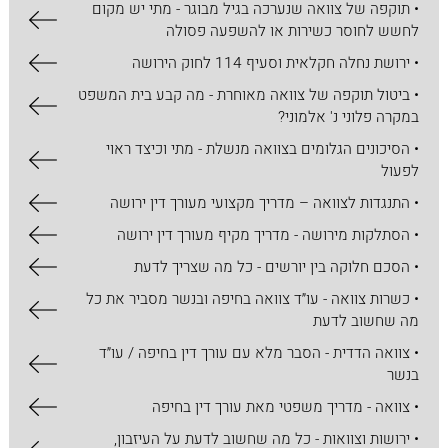
• תוקפה של צוואה שנערכה בגיל מבוגר - מתי יש מקום
לחשש לחוסר כשירות או להשפעה פסולה
• ירושת נחלה חקלאית וסעיף 114 לחוק הירושה
• ביטול תוקפה של צוואה מאוחרת - מה קבע בית המשפט
במקרה פלוני נ' אלמוני?
• הסיכונים הגלומים בצוואה מנשלת - מתי וכיצד ראוי
לפעול
• התנגדות לצוואה – מדריך מקצועי מעורך דין ירושה
• הסתלקות מירושה - מדריך מקיף מעורך דין ירושה
• הסכם חלוקה בין יורשים - כל מה שצריך לדעת
• כשרות צוואה - עו״ד צוואה בחיפה ובנשר מסביר את כל
מה שחשוב לדעת
• צוואה הדדית - הסבר מלא עם עורך דין בחיפה / עו״ד
בנשר
• צוואה - מדריך משפטי מאת עורך דין בחיפה
• ירושות וצוואות - כל מה שחשוב לדעת על העיזבון,