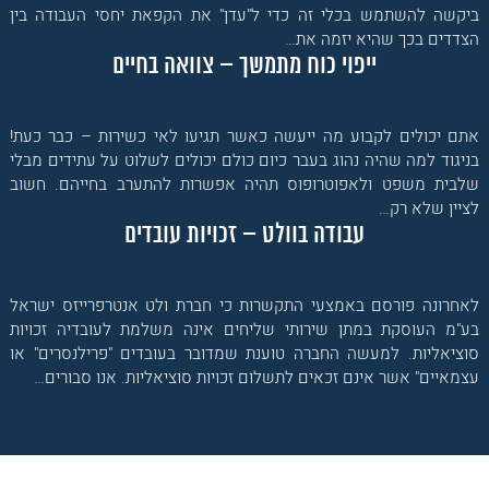
ביקשה להשתמש בכלי זה כדי ל"עדן" את הקפאת יחסי העבודה בין
הצדדים בכך שהיא יזמה את…
ייפוי כוח מתמשך – צוואה בחיים
אתם יכולים לקבוע מה ייעשה כאשר תגיעו לאי כשירות – כבר כעת!
בניגוד למה שהיה נהוג בעבר כיום כולם יכולים לשלוט על עתידים מבלי
שלבית משפט ולאפוטרופוס תהיה אפשרות להתערב בחייהם. חשוב
לציין שלא רק…
עבודה בוולט – זכויות עובדים
לאחרונה פורסם באמצעי התקשרות כי חברת ולט אנטרפרייזס ישראל
בע"מ העוסקת במתן שירותי שליחים אינה משלמת לעובדיה זכויות
סוציאליות. למעשה החברה טוענת שמדובר בעובדים "פרילנסרים" או
עצמאיים" אשר אינם זכאים לתשלום זכויות סוציאליות. אנו סבורים…