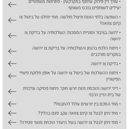
• עורך דין פירוק שיתוף במקרקעין - פתרונות משפטיים
יעילים לשותפים בנכס משותף
• השפעה בלתי הוגנת וניצול חולשה: מתי יוחלט על ביטול צו
קיום צוואה?
• ידועה בציבור וסוגיית הסמכות: השלכותיה על בדיקת צו
ירושה
• ניתוח הלכת ברגמן והשלכותיה על בדיקת צו ירושה
במקרים מורכבים
• בדיקת צו ירושה
• ניתוח ההשלכות של ביטול צו ירושה על אופן חלוקת פיצויי
הפיטורין
• דיני ירושה והוכחת זהות יורש חוקי: ניתוח פסיקה עדכנית
של בית הדין הרבני
• מתי הסכם בין יורשים עלול להתבטל?
• מתי ניתן לבטל צו קיום צוואה עקב פגם בהליך?
• מתי ניתן לבטל צו ירושה בשל היעדר הוכחת מועד פטירה?