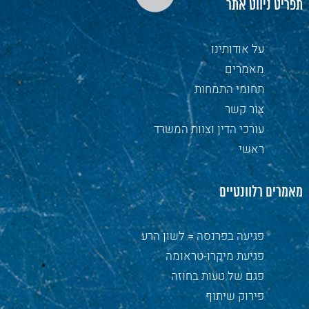
תפריט ניווט אתר
על אודותינו
מאמרים
תחומי התמחות
צור קשר
עורכי הדין וצוות המשרד
ראשי
מאמרים רלוונטיים
פגיעה בפרנסה = לשון הרע
פגיעת מיקרו-טראומה
פגם של טעות בחוזה
פירוק שיתוף