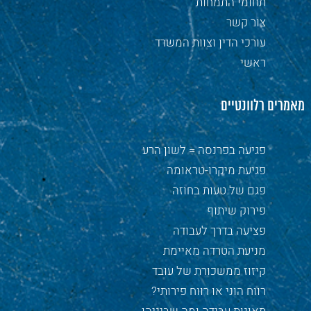
תחומי התמחות
צור קשר
עורכי הדין וצוות המשרד
ראשי
מאמרים רלוונטיים
פגיעה בפרנסה = לשון הרע
פגיעת מיקרו-טראומה
פגם של טעות בחוזה
פירוק שיתוף
פציעה בדרך לעבודה
מניעת הטרדה מאיימת
קיזוז ממשכורת של עובד
רווח הוני או רווח פירותי?