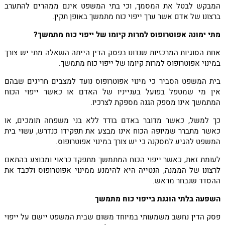
המבקש לבטל את המסמך, וכי בתי המשפט אינם ממהרים להתערב
ברצונו של אדם אשר ערך ייפוי כוח מתמשך באופן תקין.
מתי ימונה אפוטרופוס למרות קיומו של ייפוי כוח מתמשך?
אחת הסוגיות המרכזיות שנדונו בפסק הדין הייתה השאלה מתי יש צורך
במינוי אפוטרופוס למרות קיומו של ייפוי כוח מתמשך.
בית המשפט הסביר כי מינוי אפוטרופוס נועד למצבים חריגים שבהם
אין מי שמטפל בפועל בענייניו של האדם או כאשר ייפוי הכוח
המתמשך אינו מספק הגנה מספקת לצרכיו.
כך למשל, כאשר מדובר באדם בודד ללא בני משפחה תומכים, או
כאשר מתברר שמיופה הכוח אינו מבצע את תפקידו כנדרש, עשוי בית
המשפט להגיע למסקנה כי יש צורך במינוי אפוטרופוס.
לעומת זאת, כאשר ייפוי הכוח המתמשך מתפקד כראוי ומבוצע בהתאם
לרצונו של הממנה, הנטייה היא להימנע ממינוי אפוטרופוס ולכבד את
ההסדר שנבחר מראש.
השפעה בלתי הוגנת בייפוי כוח מתמשך
פסק הדין נחשב משמעותי במיוחד משום שבית המשפט יישם על ייפוי