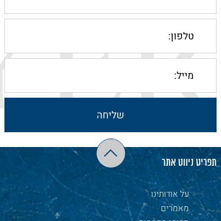
תפריט ניווט אתר
על אודותינו
מאמרים