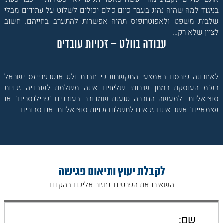
בניגוד למה שהיה נהוג בעבר כיום כולם יכולים לשלוט על עתידים מבלי
שלבית משפט ולאפוטרופוס תהיה אפשרות להתערב בחייהם. חשוב
לציין שלא רק…
עבודה בוולט – זכויות עובדים
לאחרונה פורסם באמצעי התקשרות כי חברת ולט אנטרפרייזס ישראל
בע"מ העוסקת במתן שירותי שליחים אינה משלמת לעובדיה זכויות
סוציאליות. למעשה החברה טוענת שמדובר בעובדים "פרילנסרים" או
עצמאיים" אשר אינם זכאים לתשלום זכויות סוציאליות. אנו סבורים…
לקבלת יעוץ ותיאום פגישה
השאירו את הפרטים ונחזור אליכם בהקדם