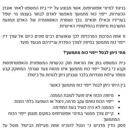
בניגוד למינוי אפוטרופוס, אשר מבוצע על ידי בית המשפט לאחר אובדן
הכשירות, ייפוי כוח מתמשך מאפשר לאדם לבחור בעצמו מי יטפל
בענייניו ובאילו תנאים. בכך נשמרת האוטונומיה של האדם ונמנעת
התערבות מיותרת בהחלטותיו האישיות.
זו אחת הסיבות המרכזיות לכך שאנשים רבים פונים כיום אל עורך דיו
ייפוי כוח מתמשך בחיפה לצורך הסדרת ענייניהם מבעוד מועד.
מתי ניתן לבטל ייפוי כוח מתמשך?
בית המשפט בחן את הוראות חוק הכשרות המשפטית והאפוטרופסות
וקבע כי ביטול ייפוי כוח מתמשך אינו מהווה צעד שגרתי. המחוקק קבע
מספר עילות מוגדרות בלבד שבגינן ניתן להורות על ביטולו.
בין היתר ניתן לבטל ייפוי כוח מתמשך כאשר:
מיופה הכוח אינו פועל לטובת הממנה.
ייפוי הכוח נחתם עקב מרמה, ניצול או השפעה בלתי הוגנת.
הממנה לא היה כשיר בעת החתימה.
קיים צורך ממשי במינוי אפוטרופוס במקום מנגנון ייפוי הכוח
המתמשך.
פסק הדין מדגיש כי הנטל להוכיח אחת מעילות הביטול מוטל על