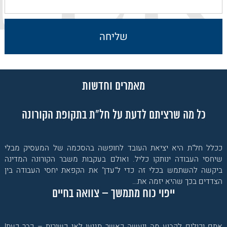
מאמרים וחדשות
כל מה שרציתם לדעת על חל"ת בתקופת הקורונה
ככלל חל"ת היא יציאת העובד לחופשה בהסכמה של המעסיק מבלי
שיחסי העבודה ינותקו כליל. ואולם בעקבות משבר הקורונה המדינה
ביקשה להשתמש בכלי זה כדי ל"עדן" את הקפאת יחסי העבודה בין
הצדדים בכך שהיא יזמה את…
ייפוי כוח מתמשך – צוואה בחיים
אתם יכולים לקבוע מה ייעשה כאשר תגיעו לאי כשירות – כבר כעת!