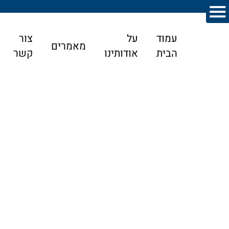
עמוד
על
צור
מאמרים
הבית
אודותינו
קשר
דף הבית
>
מאמרים
>
ייפוי כח מתמשך
>
החשיבות בייפוי כוח
מתמשך במקום אפוטרופסות
החשיבות בייפוי כוח מתמשך במקום
אפוטרופסות
עורך דיו ייפוי כוח מתמשך בחיפה – מדוע בתי המשפט מעדיפים