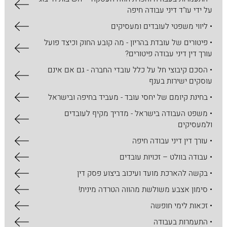
על ידי עו"ד דיני עבודה חיפה
• ליווי משפטי לעובדים ומעסיקים
• פיטורים של עובדת בהריון - מה קובע החוק וכיצד פועל
עורך דין דיני עבודה פיטורים?
• הסכם קיבוצי חל על כלל עובדי החברה - גם אם אינם
עוסקים ישירות בענף
• בחינת קיומם של יחסי עובד - מעביד בחיפה ובישראל
• משפט העבודה בישראל - מדריך מקיף לעובדים
ולמעסיקים
• עורך דין דיני עבודה חיפה
• עבודה בוולט – זכויות עובדים
• בקשה להארכת מועד ועיכוב ביצוע פסק דין
• סימון אצבע משולשת מהווה הטרדה מינית!
• זכאות לימי חופשה
• התעמרות בעבודה