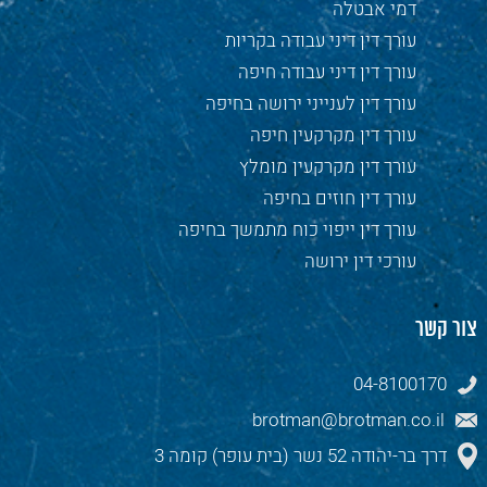
דמי אבטלה
עורך דין דיני עבודה בקריות
עורך דין דיני עבודה חיפה
עורך דין לענייני ירושה בחיפה
עורך דין מקרקעין חיפה
עורך דין מקרקעין מומלץ
עורך דין חוזים בחיפה
עורך דין ייפוי כוח מתמשך בחיפה
עורכי דין ירושה
צור קשר
04-8100170
brotman@brotman.co.il
דרך בר-יהודה 52 נשר (בית עופר) קומה 3