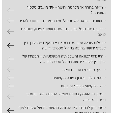
• צוואה ברורה או מלחמת ירושה - איך מונעים סכסוך
משפחתי?
• חושדים בצוואה לא תקינה? אלו הסימנים שחשוב להכיר
• יורשים יחד נכס? כך בונים הסכם שמונע פירוק שותפות
כואב
• בטלות צוואה עקב פגם בעדים – תפקידו של עורך דין
לענייני ירושה בחיפה בניהול סכסוכי ירושה
• התנגדות לצוואה והשלכותיה המשפטיות – תפקידו של
עורך דין לענייני ירושה בניהול סכסוכי ירושה
• ייעוץ משפטי בענייני צוואות
• ניהול הליכי עיזבון בצורה מקצועית
• ייצוג מקצועי בענייני עיזבונות
• פסק דין העוסק בתוקף צוואה והסכם מתנה שנערכו
בסמוך לפטירה
• מתי ניתן להתנגד לצוואה ומה המשמעות של טענות לזיוף