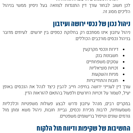
לכן חשוב לבחור עורך דין התנגדות לצוואה בעל ניסיון ממשי בניהול
הליכים מסוג זה.
ניהול נכון של נכסי ירושה ועיזבון
ניהול עיזבון אינו מסתכם רק בחלוקת כספים בין יורשים. לעיתים מדובר
בניהול נכסים מורכבים הכוללים:
דירות ונכסי מקרקעין
חשבונות בנק
עסקים משפחתיים
זכויות סוציאליות
מניות והשקעות
חובות והתחייבויות
עורך דין לענייני ירושה בחיפה חייב להבין כיצד לנהל את הנכסים באופן
יעיל, לשמור על זכויות היורשים ולפעול בהתאם להוראות הדין.
במקרים רבים, מנהל עיזבון נדרש לבצע פעולות משפטיות וכלכליות
משמעותיות, לרבות מכירת נכסים, גביית חובות, ניהול משא ומתן מול
גורמים שונים וטיפול ברישומים משפטיים.
החשיבות של שקיפות ודיווח מול הלקוח