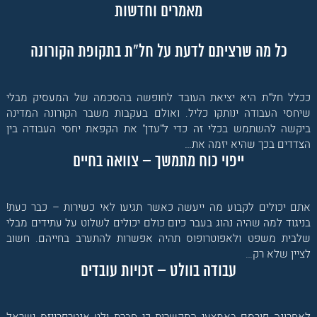
מאמרים וחדשות
כל מה שרציתם לדעת על חל"ת בתקופת הקורונה
ככלל חל"ת היא יציאת העובד לחופשה בהסכמה של המעסיק מבלי
שיחסי העבודה ינותקו כליל. ואולם בעקבות משבר הקורונה המדינה
ביקשה להשתמש בכלי זה כדי ל"עדן" את הקפאת יחסי העבודה בין
הצדדים בכך שהיא יזמה את…
ייפוי כוח מתמשך – צוואה בחיים
אתם יכולים לקבוע מה ייעשה כאשר תגיעו לאי כשירות – כבר כעת!
בניגוד למה שהיה נהוג בעבר כיום כולם יכולים לשלוט על עתידים מבלי
שלבית משפט ולאפוטרופוס תהיה אפשרות להתערב בחייהם. חשוב
לציין שלא רק…
עבודה בוולט – זכויות עובדים