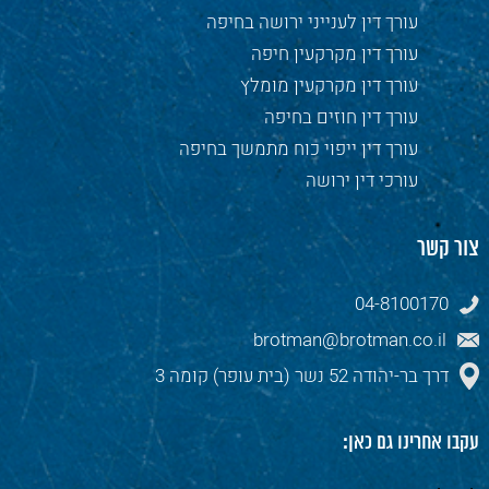
עורך דין לענייני ירושה בחיפה
עורך דין מקרקעין חיפה
עורך דין מקרקעין מומלץ
עורך דין חוזים בחיפה
עורך דין ייפוי כוח מתמשך בחיפה
עורכי דין ירושה
צור קשר
04-8100170
brotman@brotman.co.il
דרך בר-יהודה 52 נשר (בית עופר) קומה 3
עקבו אחרינו גם כאן: