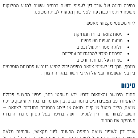
בחירה נכונה של עורך דין לענייני ירושה בחיפה עשויה למנוע מחלוקות
משפחתיות מורכבות עוד לפני שהן מגיעות לבית המשפט.
ליווי משפטי מקצועי מאפשר:
ניסוח צוואה ברורה ומדויקת
מניעת טעויות משפטיות
חלוקה מסודרת של נכסים
הפחתת סיכוי להתנגדויות עתידיות
שמירה על זכויות היורשים
בנוסף, עורך דין לענייני צוואה בחיפה יכול לסייע בגיבוש פתרונות מוסכמים
בין בני המשפחה ובניהול הליכי גישור במקרה הצורך.
סיכום
תחום הירושה והצוואות דורש ידע משפטי רחב, ניסיון מקצועי ויכולת
להתמודד עם מצבים רגישים ומורכבים. בין אם מדובר בניהול עיזבון, עריכת
צוואה, הליך ביטול צו קיום צוואה או ייצוג במסגרת התנגדות לצוואה —
חשוב לבחור עורך דין לענייני ירושה בחיפה בעל ניסיון מוכח והיכרות
מעמיקה עם התחום.
עורך דין לענייני צוואה בחיפה המעניק ליווי מקצועי, שקיפות מלאה