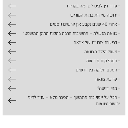
• עורך דין לביטול צוואה בקריות
• ירושה מיידית במות המוריש
• אחרי 40 שנים נקבע אין יורשים נוספים
• צוואה מנשלת – החשיבות הרבה בהכנת התיק המשפטי
• דרישות צורניות של צוואה
• נישול הילד מצוואה
• הסתלקות מירושה
• הסכם חלוקה בין יורשים
• עריכת צוואה
• מהי ירושה?
• הכל על ​ייפוי כוח מתמשך – הסבר מלא – עו"ד לדיני
ירושה וצוואות