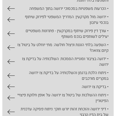
והשפעה בלתי הוגנת
• הכרעות משפטיות בסכסוכי ירושה בתוך המשפחה
• ירושה מול מקרקעין: המדריך המשפטי לפירוק שיתוף
בנכסי עיזבון
• עורך דין פירוק שיתוף במקרקעין - פתרונות משפטיים
יעילים לשותפים בנכס משותף
• השפעה בלתי הוגנת וניצול חולשה: מתי יוחלט על ביטול צו
קיום צוואה?
• ידועה בציבור וסוגיית הסמכות: השלכותיה על בדיקת צו
ירושה
• ניתוח הלכת ברגמן והשלכותיה על בדיקת צו ירושה
במקרים מורכבים
• בדיקת צו ירושה
• ניתוח ההשלכות של ביטול צו ירושה על אופן חלוקת פיצויי
הפיטורין
• דיני ירושה והוכחת זהות יורש חוקי: ניתוח פסיקה עדכנית
של בית הדין הרבני