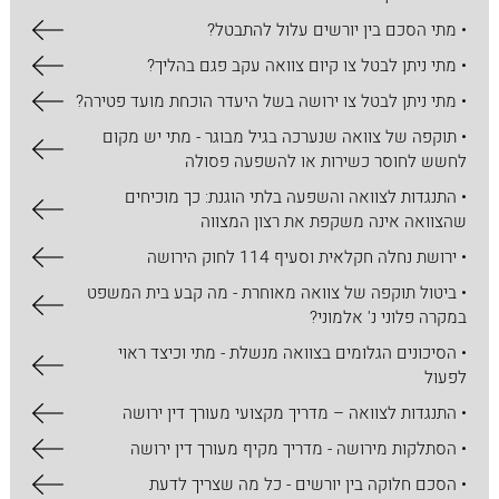
• מתי הסכם בין יורשים עלול להתבטל?
• מתי ניתן לבטל צו קיום צוואה עקב פגם בהליך?
• מתי ניתן לבטל צו ירושה בשל היעדר הוכחת מועד פטירה?
• תוקפה של צוואה שנערכה בגיל מבוגר - מתי יש מקום
לחשש לחוסר כשירות או להשפעה פסולה
• התנגדות לצוואה והשפעה בלתי הוגנת: כך מוכיחים
שהצוואה אינה משקפת את רצון המצווה
• ירושת נחלה חקלאית וסעיף 114 לחוק הירושה
• ביטול תוקפה של צוואה מאוחרת - מה קבע בית המשפט
במקרה פלוני נ' אלמוני?
• הסיכונים הגלומים בצוואה מנשלת - מתי וכיצד ראוי
לפעול
• התנגדות לצוואה – מדריך מקצועי מעורך דין ירושה
• הסתלקות מירושה - מדריך מקיף מעורך דין ירושה
• הסכם חלוקה בין יורשים - כל מה שצריך לדעת