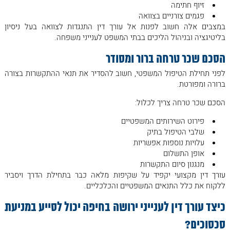
זיוף חתימה
פגמים צורניים בצוואה
במצבים אלה חשוב לפנות אל עורך דין התנגדות לצוואה בעל ניסיון
בליטיגציה ובניהול הליכים בבתי המשפט לענייני משפחה.
הסכם שכר טרחה ברור ומסודר
לפני תחילת הטיפול המשפטי, חשוב להסדיר את תנאי ההתקשרות בצורה
ברורה ומפורטת.
הסכם שכר טרחה צריך לכלול:
פירוט השירותים המשפטיים
שלבי הטיפול בתיק
עלויות נוספות אפשריות
אופן התשלום
מנגנון סיום התקשרות
עורך דין מקצועי יקפיד על שקיפות מלאה כבר בתחילת הדרך ויסביר
ללקוח את כלל התנאים המשפטיים והכלכליים.
כיצד עורך דין לענייני ירושה בחיפה יכול לסייע במניעת
סכסוכים
?