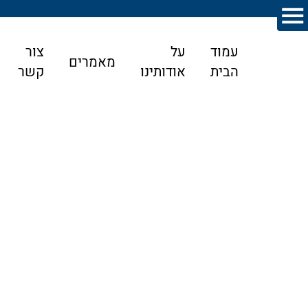
עמוד
על
צור
מאמרים
הבית
אודותינו
קשר
דף הבית
>
מאמרים
>
צוואות וירושות
>
איך לבחור עורך דין
לענייני ירושה לניהול נכון של נכסים?
איך לבחור עורך דין לענייני ירושה לניהול נכון
של נכסים?
עורך דין לענייני ירושה בחיפה – כיצד לבחור נכון עורך