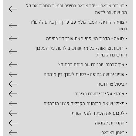
• כשרות צוואה - עו״ד צוואה בחיפה ובנשר מסביר את כל
מה שחשוב לדעת
• צוואה הדדית - הסבר מלא עם עורך דין בחיפה / עו״ד
בנשר
• צוואה - מדריך משפטי מאת עורך דין בחיפה
• ירושות וצוואות - כל מה שחשוב לדעת על העיזבון,
היורשים והזכויות
• איך לבחור עורך ירושה תותח בתחום?
• ענייני ירושה בחיפה - לפנות לעורך דין מומחה
• ביטול צו ירושה
• אימוץ על-ידי ידועים בציבור
• ניצולי שואה מרומניה מקבלים פיצוי מגרמניה
• לקבוע את העתיד לפני המוות
• התנגדות לצוואה
• נאמן בצוואה