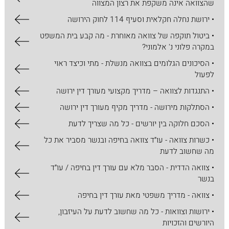
שהצוואה אינה משקפת את רצון המצווה
• ירושת נחלה חקלאית וסעיף 114 לחוק הירושה
• ביטול תוקפה של צוואה מאוחרת - מה קבע בית המשפט
במקרה פלוני נ' אלמוני?
• הסיכונים הגלומים בצוואה מנשלת - מתי וכיצד ראוי
לפעול
• התנגדות לצוואה – מדריך מקצועי מעורך דין ירושה
• הסתלקות מירושה - מדריך מקיף מעורך דין ירושה
• הסכם חלוקה בין יורשים - כל מה שצריך לדעת
• כשרות צוואה - עו״ד צוואה בחיפה ובנשר מסביר את כל
מה שחשוב לדעת
• צוואה הדדית - הסבר מלא עם עורך דין בחיפה / עו״ד
בנשר
• צוואה - מדריך משפטי מאת עורך דין בחיפה
• ירושות וצוואות - כל מה שחשוב לדעת על העיזבון,
היורשים והזכויות