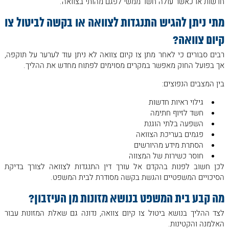
חדשות או כאשר עולה חשד ממשי לפגם מהותי בצוואה.
מתי ניתן להגיש התנגדות לצוואה או בקשה לביטול צו
קיום צוואה
?
רבים סבורים כי לאחר מתן צו קיום צוואה לא ניתן עוד לערער על תוקפה,
אך בפועל החוק מאפשר במקרים מסוימים לפתוח מחדש את ההליך.
בין המצבים הנפוצים:
גילוי ראיות חדשות
חשד לזיוף חתימה
השפעה בלתי הוגנת
פגמים בעריכת הצוואה
הסתרת מידע מהיורשים
חוסר כשירות של המצווה
לכן חשוב לפנות בהקדם אל עורך דין התנגדות לצוואה לצורך בדיקת
הסיכויים המשפטיים והגשת בקשה מסודרת לבית המשפט.
מה קבע בית המשפט בנושא מזונות מן העיזבון
?
לצד ההליך בנושא ביטול צו קיום צוואה, נדונה גם שאלת המזונות עבור
האלמנה והקטינות.