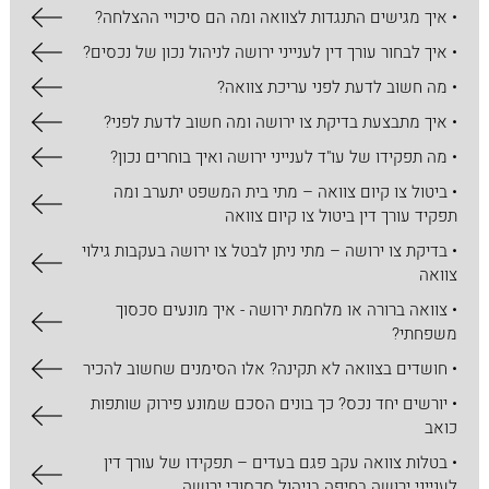
• איך מגישים התנגדות לצוואה ומה הם סיכויי ההצלחה?
• איך לבחור עורך דין לענייני ירושה לניהול נכון של נכסים?
• מה חשוב לדעת לפני עריכת צוואה?
• איך מתבצעת בדיקת צו ירושה ומה חשוב לדעת לפני?
• מה תפקידו של עו"ד לענייני ירושה ואיך בוחרים נכון?
• ביטול צו קיום צוואה – מתי בית המשפט יתערב ומה
תפקיד עורך דין ביטול צו קיום צוואה
• בדיקת צו ירושה – מתי ניתן לבטל צו ירושה בעקבות גילוי
צוואה
• צוואה ברורה או מלחמת ירושה - איך מונעים סכסוך
משפחתי?
• חושדים בצוואה לא תקינה? אלו הסימנים שחשוב להכיר
• יורשים יחד נכס? כך בונים הסכם שמונע פירוק שותפות
כואב
• בטלות צוואה עקב פגם בעדים – תפקידו של עורך דין
לענייני ירושה בחיפה בניהול סכסוכי ירושה