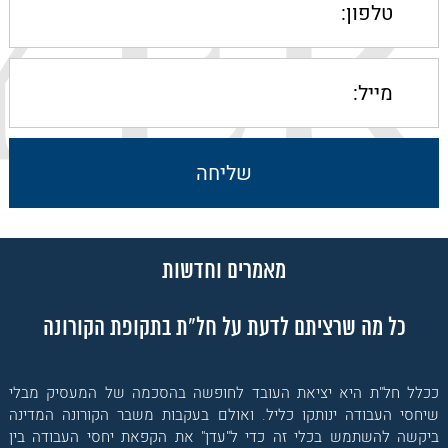
מאמרים וחדשות
כל מה שרציתם לדעת על חל"ת בתקופת הקורונה
ככלל חל"ת היא יציאת העובד לחופשה בהסכמה של המעסיק מבלי
שיחסי העבודה ינותקו כליל. ואולם בעקבות משבר הקורונה המדינה
ביקשה להשתמש בכלי זה כדי ל"עדן" את הקפאת יחסי העבודה בין