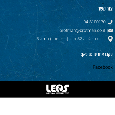
צור קשר
04-8100170
brotman@brotman.co.il
דרך בר-יהודה 52 נשר (בית עופר) קומה 3
עקבו אחרינו גם כאן:
Facebook