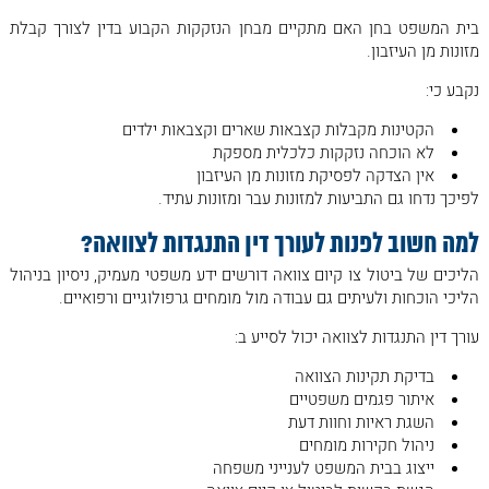
בית המשפט בחן האם מתקיים מבחן הנזקקות הקבוע בדין לצורך קבלת
מזונות מן העיזבון.
נקבע כי:
הקטינות מקבלות קצבאות שארים וקצבאות ילדים
לא הוכחה נזקקות כלכלית מספקת
אין הצדקה לפסיקת מזונות מן העיזבון
לפיכך נדחו גם התביעות למזונות עבר ומזונות עתיד.
למה חשוב לפנות לעורך דין התנגדות לצוואה
?
הליכים של ביטול צו קיום צוואה דורשים ידע משפטי מעמיק, ניסיון בניהול
הליכי הוכחות ולעיתים גם עבודה מול מומחים גרפולוגיים ורפואיים.
עורך דין התנגדות לצוואה יכול לסייע ב:
בדיקת תקינות הצוואה
איתור פגמים משפטיים
השגת ראיות וחוות דעת
ניהול חקירות מומחים
ייצוג בבית המשפט לענייני משפחה