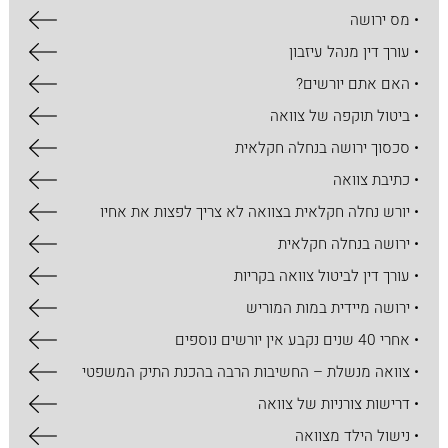
• מס ירושה
• עורך דין מנהל עיזבון
• האם אתם יורשים?
• ביטול תוקפה של צוואה
• סכסוך ירושה בנחלה חקלאית
• כתיבת צוואה
• יורש נחלה חקלאית בצוואה לא צריך לפצות את אחיו
• ירושה בנחלה חקלאית
• עורך דין לביטול צוואה בקריות
• ירושה מיידית במות המוריש
• אחרי 40 שנים נקבע אין יורשים נוספים
• צוואה מנשלת – החשיבות הרבה בהכנת התיק המשפטי
• דרישות צורניות של צוואה
• נישול הילד מצוואה