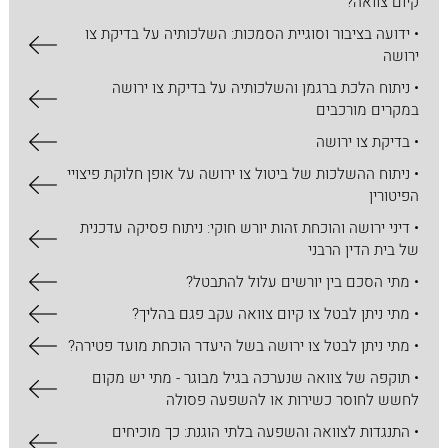
קיום צוואה?
• ידועה בציבור וסוגיית הסמכות: השלכותיה על בדיקת צו
ירושה
• ניתוח הלכת ברגמן והשלכותיה על בדיקת צו ירושה
במקרים מורכבים
• בדיקת צו ירושה
• ניתוח ההשלכות של ביטול צו ירושה על אופן חלוקת פיצויי
הפיטורין
• דיני ירושה והוכחת זהות יורש חוקי: ניתוח פסיקה עדכנית
של בית הדין הרבני
• מתי הסכם בין יורשים עלול להתבטל?
• מתי ניתן לבטל צו קיום צוואה עקב פגם בהליך?
• מתי ניתן לבטל צו ירושה בשל היעדר הוכחת מועד פטירה?
• תוקפה של צוואה שנערכה בגיל מבוגר - מתי יש מקום
לחשש לחוסר כשירות או להשפעה פסולה
• התנגדות לצוואה והשפעה בלתי הוגנת: כך מוכיחים