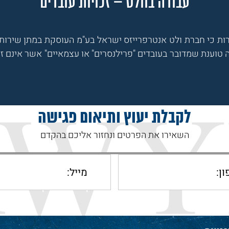
עבודה בוולט – זכויות עובדים
ת כי חברת ולט אנטרפרייזס ישראל בע"מ העוסקת במתן שירותי
 טוענת שמדובר בעובדים "פרילנסרים" או עצמאיים" אשר אינם זכ
לקבלת יעוץ ותיאום פגישה
השאירו את הפרטים ונחזור אליכם בהקדם