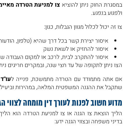
במסגרת החוק ניתן להוציא
צו למניעת הטרדה מאיימ
ולפגוע בנפגע.
צו זה יכול לכלול מגוון הגבלות, כגון:
איסור יצירת קשר בכל דרך שהיא (טלפון, הודעות,
איסור להחזיק או לשאת נשק
איסור להתקרב לבית, לרכב או למקום העבודה של
הצו ניתן לתקופה של עד חצי שנה, ובמקרים חריגים נית
אם אתה מתמודד עם הטרדה מתמשכת, פנייה ל
עו"ד
שתקבל את ההגנה המשפטית המלאה, במהירות וביעילו
מדוע חשוב לפנות לעורך דין מומחה לצווי הג
הליך הוצאת צו הגנה או צו למניעת הטרדה הוא הליך 
בדיני משפחה ובצווי הגנה ידע: