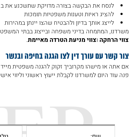
לנסח את הבקשה בצורה מדויקת שתשכנע את ב
להציג ראיות וטענות משפטיות תומכות
לייצג אותך בדיון ולהבטיח שהצו יינתן במהירות
משרדנו, המתמחה בדיני משפחה ובייצוג בבתי המשפט ב
צווי הרחקה
ו
צווי מניעת הטרדה מאיימת
.
צור קשר עם עורך דין לצו הגנה בחיפה ובנשר
אם אתה או מישהו מקרוביך זקוק להגנה משפטית מיידי
פנה עוד היום למשרדנו לקבלת ייעוץ ראשוני וליווי איש