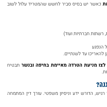
ת
כאשר יש בסיס סביר לחשש שהמטריד עלול לשוב
 רשתות חברתיות ועוד)
 הנפגע
ן להאריכו עד לשנתיים.
 לצו מניעת הטרדה מאיימת בחיפה ובנשר
תבטיח
ת.
נה
?
רגיש, הדורש ידע וניסיון משפטי. עורך דין המתמחה