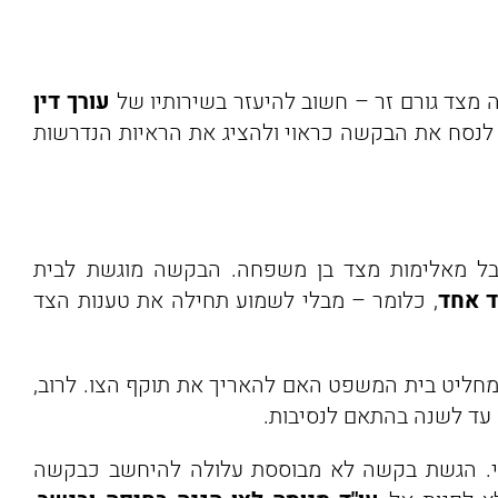
ים אלה היא לספק הגנה מיידית ולמנוע פגיעה נוספת
 מצד גורם זר – חשוב להיעזר בשירותיו של
עורך דין
 לנסח את הבקשה כראוי ולהציג את הראיות הנדרשות
בל מאלימות מצד בן משפחה. הבקשה מוגשת לבית
 אחד
, כלומר – מבלי לשמוע תחילה את טענות הצד
 מחליט בית המשפט האם להאריך את תוקף הצו. לרוב,
ני. הגשת בקשה לא מבוססת עלולה להיחשב כבקשה