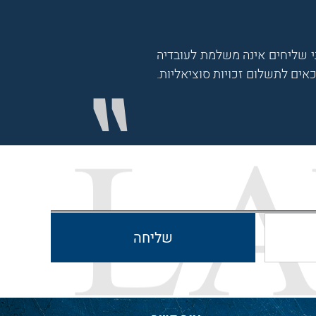
 שליחים אינה משלמת לעובדיה
אים לתשלום זכויות סוציאליות.