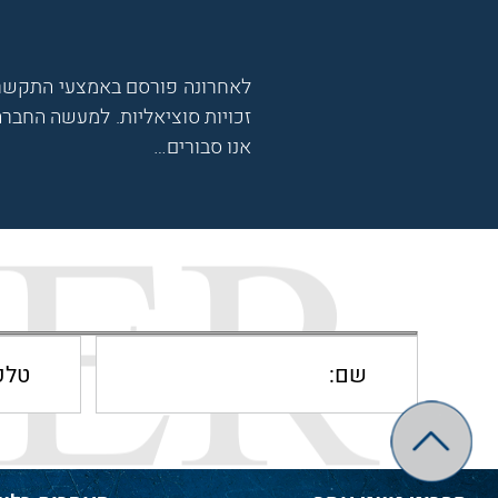
לאחרונה פורסם באמצעי התקשרו
זכויות סוציאליות. למעשה החברה
אנו סבורים…