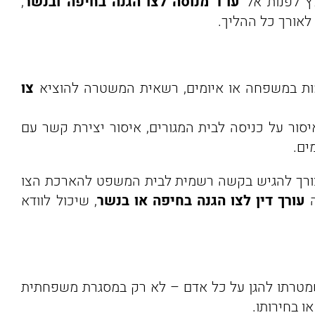
לץ לפנות אל
עו"ד מנוסה לצו הגנה בחיפה ובנשר
,
לאורך כל ההליך.
ת במשפחה או איומים, רשאית המשטרה להוציא
צו
יסור על כניסה לבית המגורים, איסור יצירת קשר עם
ש צורך להגיש בקשה רשמית לבית המשפט להארכת הצו
ה
עורך דין לצו הגנה בחיפה או בנשר
, שיכול לוודא
מטרתו להגן על כל אדם – לא רק במסגרת משפחתית
ו בחירותו.