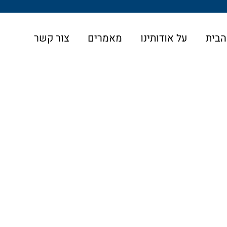
הבית
על אודותינו
מאמרים
צור קשר
 למניעת הטרדה מאיימת – הגנה משפטית עם עורך דין מומחה
מת – הגנה משפטית עם עורך דין
, מילולית או נפשית, החוק מאפשר להגיש בקשה ל
צו