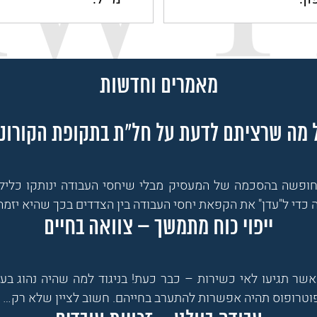
מאמרים וחדשות
 מה שרציתם לדעת על חל"ת בתקופת הקורונ
חופשה בהסכמה של המעסיק מבלי שיחסי העבודה ינותקו כליל.
כדי ל"עדן" את הקפאת יחסי העבודה בין הצדדים בכך שהיא יזמ
ייפוי כוח מתמשך – צוואה בחיים
שר תגיעו לאי כשירות – כבר כעת! בניגוד למה שהיה נהוג בעב
וטרופוס תהיה אפשרות להתערב בחייהם. חשוב לציין שלא רק…