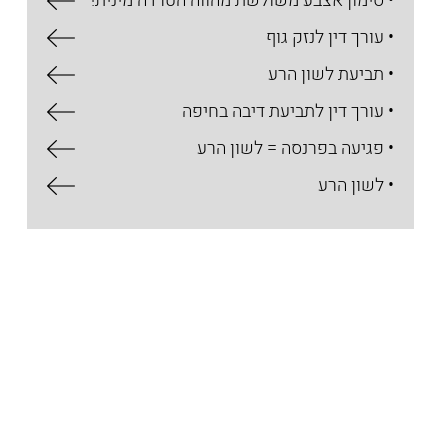
• סימון אצבע משולשת מהווה הטרדה מינית!
• עורך דין לנזק גוף
• תביעת לשון הרע
• עורך דין לתביעת דיבה בחיפה
• פגיעה בפרנסה = לשון הרע
• לשון הרע