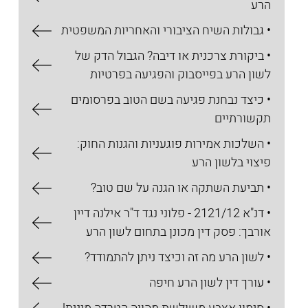
הרע
• גבולות השיח הציבורי והאחריות המשפטית
• ביקורת צרכנית או דיבה? הגבול הדק של
לשון הרע בפייסבוק והפגיעה בפרטיות
• כיצד נבחנת פגיעה בשם הטוב בפרסומים
תקשורתיים
• השלכות אמירות פוגעניות והגנות החוק:
פיצוי בלשון הרע
• תביעת השתקה או הגנה על שם טוב?
• דנ"א 2121/12 - פלוני נגד ד"ר אילנה דיין
אורבך: פסק דין מכונן בתחום לשון הרע
• לשון הרע מה זה וכיצד ניתן להתמודד?
• עורך דין לשון הרע חיפה