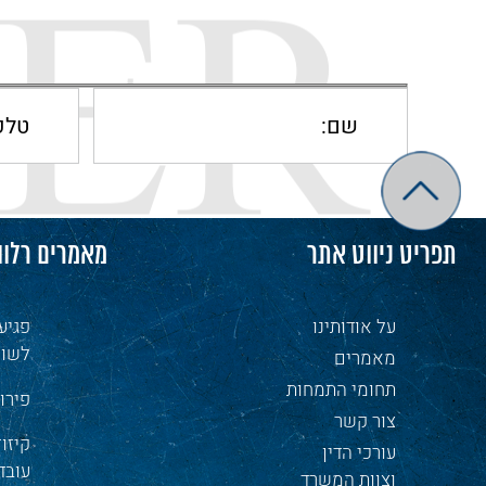
תפריט ניווט אתר
מאמרים רלוו
על אודותינו
פגיע
לשון
מאמרים
תחומי התמחות
פירו
צור קשר
קיזו
עורכי הדין
עובד
וצוות המשרד