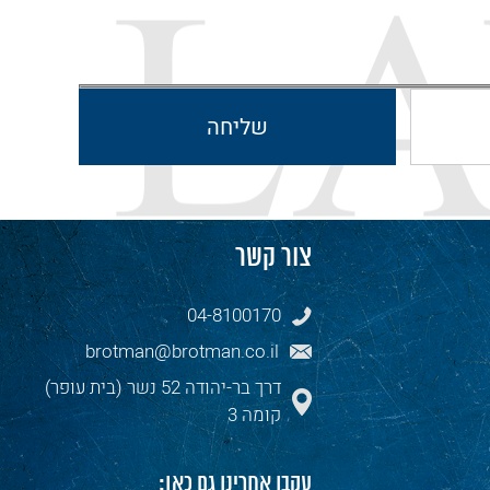
צור קשר
04-8100170
brotman@brotman.co.il
דרך בר-יהודה 52 נשר (בית עופר)
קומה 3
עקבו אחרינו גם כאן: