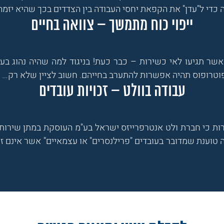
כדי ל"עדן" את הקפאת יחסי העבודה בין הצדדים בכך שהיא יזמ
ייפוי כוח מתמשך – צוואה בחיים
שר תגיעו לאי כשירות – כבר כעת! בניגוד למה שהיה נהוג בעב
וטרופוס תהיה אפשרות להתערב בחייהם. חשוב לציין שלא רק…
עבודה בוולט – זכויות עובדים
ת כי חברת ולט אנטרפרייזס ישראל בע"מ העוסקת במתן שירותי
 טוענת שמדובר בעובדים "פרילנסרים" או עצמאיים" אשר אינם זכ