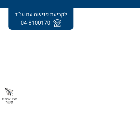
לקביעת פגישה עם עו’’ד
04-8100170
תחומי התמחות נוספים
• מדריך מעשי להתמודדות עם פרסומים
פוגעניים ברשת