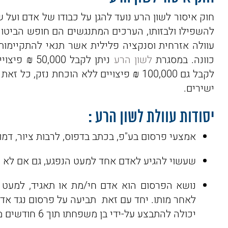
חוק איסור לשון הרע נועד להגן על כבודו של אדם ועל 
להשפילו ולבזותו, הערכים המתנגשים הם חופש הביטוי 
עוולה אזרחית וסנקציה פלילית אשר תנאי להתקיימותן
כוונה. במסגרת
לשון הרע
ניתן לקבל 0
לקבל גם 100,000 ₪ פיצויים ללא הוכחת נזק
ישירים.
יסודות עוולת לשון הרע :
אמצעי פרסום בע"פ, בכתב בדפוס, לרבות ציור, דמות
שעשוי להגיע לאדם אחד למעט הנפגע, גם אם לא הג
נושא הפרסום הוא אדם חי/מת או תאגיד, למעט פ
לאחר מותו. יחד עם זאת תביעה על פרסום נגד אדם
יכולה להתבצע על-ידי בן משפחתו תוך 6 חודשים ממותו.