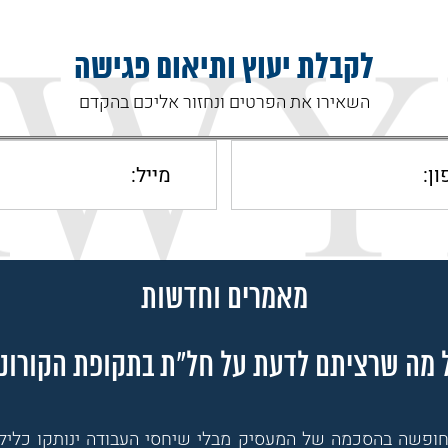
לקבלת יעוץ ותיאום פגישה
השאירו את הפרטים ונחזור אליכם בהקדם
מאמרים וחדשות
 מה שרציתם לדעת על חל"ת בתקופת הקורונ
חופשה בהסכמה של המעסיק מבלי שיחסי העבודה ינותקו כליל.