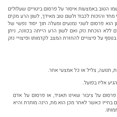
שמו הטוב באמצעות איסור על פרסום ביטויים שעלולים
מחד והזכות לכבוד ולשם טוב מאידך, לשון הרע מקים
 הוא פרסום לשני נמנעים ומעלה תוך יסוד נפשי של
50,00 ₪ פיצויים ללא הוכחת נזק ואם לשון הרע הייתה בכוונה, ניתן
, כל זאת בנוסף על פיצויים להחזרת המצב לקדמותו ופיצויי נזק
, תנועה, צליל או כל אמצעי אחר.
יע אליו בפועל.
רסום על ציבור שאינו תאגיד, או פרסום על אדם
 בחייו כאשר לאחר מכן הוא מת, הינה מותרת והיא