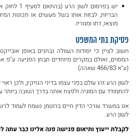
יש בפרסום לשון הרע (בהתאם לסעיף 1 לחוק איסור
הבריות, לבזות אותו בשל מעשים או תכונות המיוחס
מוצאו, דתו ומגוריו.
פסיקת בתי המשפט
חשוב לציין כי יסודות העוולה נבחנים באופן אובייק
המסוים, ואולם במקרים מיוחדים תבחן הפגיעה ע"פ 
(ע"א 466/83 שאהה)
לשון הרע זהו עולם בפני עצמו בדיני הנזיקין, ולכן ראוי
להתמודד עם הסוגיה ולפצח אותה בדרך הטובה ביותר עב
אנו במשרד עורכי הדין חיים ברוטמן נשמח לעמוד לר
לשון הרע.
לקבלת ייעוץ ותיאום פגישה פנה אלינו כבר עתה ל