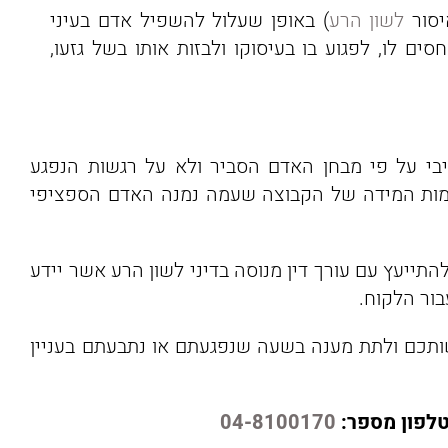
לשון הרע
) באופן שעלול להשפיל אדם בעיני
ים לו, לפגוע בו בעיסוקו ולבזות אותו בשל גזעו,
טיבי על פי מבחן האדם הסביר ולא על רגשות הנפגע
אמות המידה של הקבוצה שעמה נמנה האדם הספציפי
 להתייעץ עם עורך דין מנוסה בדיני לשון הרע אשר יידע
ור הלקוח.
שותכם ולתת מענה בשעה שנפגעתם או נתבעתם בעניין
טלפון מספר:
04-8100170