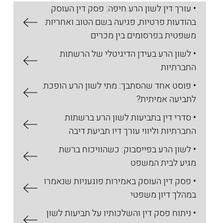
• עורך דין לשון הרע חיפה: פסק דין העוסק
בהודעות פרטיות, פגיעה בשם הטוב ואחריות
משפטית בפרסומים בין מכרים
• לשון הרע בעידן הדיגיטלי של הרשתות
החברתיות
• פוסט אחד שהסתבך: מתי לשון הרע הופכת
לתביעה אמיתית?
• סדרי דין בתביעות לשון הרע ברשתות
החברתיות וליווי עורך דיו תביעת דיבה
• לשון הרע בפייסבוק: כשהוויכוח ברשת
מגיע לבית המשפט
• פסק דין העוסק באמירות פוגעניות שנאמרו
במהלך דיון משפטי
• ניתוח פסק דין והשלכותיו על תביעות לשון