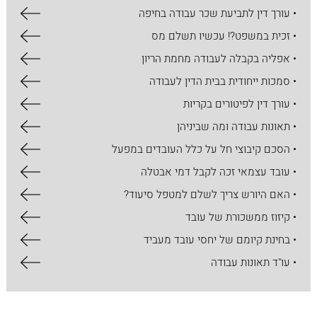
• עורך דין לתביעת שכר עבודה בחיפה
• זכית במשפט?! עכשיו תשלם מס
• אפליה בקבלה לעבודה מחמת הריון
• סמכות ייחודית בבית הדין לעבודה
• עורך דין לפיטורים בקריות
• תאונות עבודה ומה שביניהן
• הסכם קיבוצי חל על כלל העובדים במפעל
• עובד עצמאי זכה לקבל דמי אבטלה
• האם היורש צריך לשלם למטפל סיעוד?
• קיזוז ממשכורת של עובד
• בחינת קיומם של יחסי עובד מעביד
• עו"ד תאונות עבודה