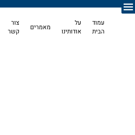
עמוד
על
צור
מאמרים
הבית
אודותינו
קשר
דף הבית
>
מאמרים
>
משפט העבודה
>
פיטורים של עובדת
בהריון – מה קובע החוק וכיצד פועל עורך דין דיני עבודה
פיטורים?
פיטורים של עובדת בהריון – מה קובע החוק
וכיצד פועל עורך דין דיני עבודה פיטורים?