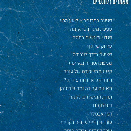
מאמרים רלוונטיים
פגיעה בפרנסה = לשון הרע
פגיעת מיקרו-טראומה
פגם של טעות בחוזה
פירוק שיתוף
פציעה בדרך לעבודה
מניעת הטרדה מאיימת
קיזוז ממשכורת של עובד
רווח הוני או רווח פירותי?
תאונות עבודה ומה שביניהן
תורת המיקרו-טראומה
דיני חוזים
דמי אבטלה
עורך דין דיני עבודה בקריות
עורך דין דיני עבודה חיפה