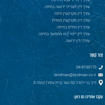
עורך דין לענייני ירושה בחיפה
עורך דין מקרקעין חיפה
עורך דין מקרקעין מומלץ
עורך דין חוזים בחיפה
עורך דין ייפוי כוח מתמשך בחיפה
עורכי דין ירושה
צור קשר
04-8100170
brotman@brotman.co.il
דרך בר-יהודה 52 נשר (בית עופר) קומה 3
עקבו אחרינו גם כאן: