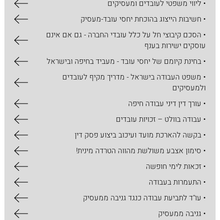
• ליווי משפטי לעובדים ומעסיקים
• חשיבות הייצוג בהוכחת יחסי עובד-מעסיק
• הסכם קיבוצי חל על כלל עובדי החברה - גם אם אינם
עוסקים ישירות בענף
• בחינת קיומם של יחסי עובד - מעביד בחיפה ובישראל
• משפט העבודה בישראל - מדריך מקיף לעובדים
ולמעסיקים
• עורך דין דיני עבודה חיפה
• עבודה בוולט – זכויות עובדים
• בקשה להארכת מועד ועיכוב ביצוע פסק דין
• סימון אצבע משולשת מהווה הטרדה מינית!
• זכאות לימי חופשה
• התעמרות בעבודה
• עו"ד לתביעת עבודה כנגד גניבה ממעסיק
• גניבה ממעסיק