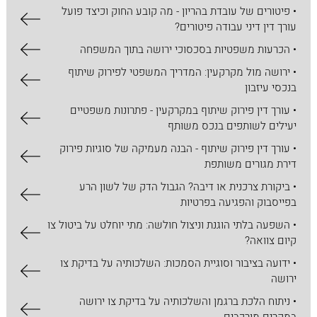
• פיטורים של עובדת בהריון - מה קובע החוק וכיצד פועל
עורך דין דיני עבודה פיטורים?
• הכרעות משפטיות בסכסוכי ירושה בתוך המשפחה
• ירושה מול מקרקעין: המדריך המשפטי לפירוק שיתוף
בנכסי עיזבון
• עורך דין פירוק שיתוף במקרקעין - פתרונות משפטיים
יעילים לשותפים בנכס משותף
• עורך דין פירוק שיתוף - הבנה מעמיקה של סוגיות פירוק
דירת מגורים משותפת
• ביקורת צרכנית או דיבה? הגבול הדק של לשון הרע
בפייסבוק והפגיעה בפרטיות
• השפעה בלתי הוגנת וניצול חולשה: מתי יוחלט על ביטול צו
קיום צוואה?
• ידועה בציבור וסוגיית הסמכות: השלכותיה על בדיקת צו
ירושה
• ניתוח הלכת ברגמן והשלכותיה על בדיקת צו ירושה