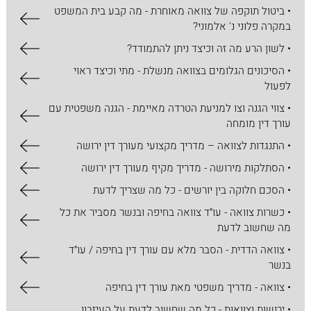
• ביטול תוקפה של צוואה מאוחרת - מה קבע בית המשפט
במקרה פלוני נ' אלמוני?
• לשון הרע מה זה וכיצד ניתן להתמודד?
• הסיכונים הגלומים בצוואה מנשלת - מתי וכיצד ראוי
לפעול
• צווי הגנה וצו למניעת הטרדה מאיימת - הגנה משפטית עם
עורך דין מומחה
• התנגדות לצוואה – מדריך מקצועי מעורך דין ירושה
• הסתלקות מירושה - מדריך מקיף מעורך דין ירושה
• הסכם חלוקה בין יורשים - כל מה שצריך לדעת
• כשרות צוואה - עו״ד צוואה בחיפה ובנשר מסביר את כל
מה שחשוב לדעת
• צוואה הדדית - הסבר מלא עם עורך דין בחיפה / עו״ד
בנשר
• צוואה - מדריך משפטי מאת עורך דין בחיפה
• ירושות וצוואות - כל מה שחשוב לדעת על העיזבון,