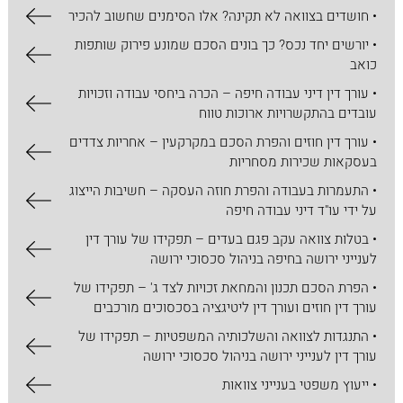
• חושדים בצוואה לא תקינה? אלו הסימנים שחשוב להכיר
• יורשים יחד נכס? כך בונים הסכם שמונע פירוק שותפות
כואב
• עורך דין דיני עבודה חיפה – הכרה ביחסי עבודה וזכויות
עובדים בהתקשרויות ארוכות טווח
• עורך דין חוזים והפרת הסכם במקרקעין – אחריות צדדים
בעסקאות שכירות מסחריות
• התעמרות בעבודה והפרת חוזה העסקה – חשיבות הייצוג
על ידי עו"ד דיני עבודה חיפה
• בטלות צוואה עקב פגם בעדים – תפקידו של עורך דין
לענייני ירושה בחיפה בניהול סכסוכי ירושה
• הפרת הסכם תכנון והמחאת זכויות לצד ג' – תפקידו של
עורך דין חוזים ועורך דין ליטיגציה בסכסוכים מורכבים
• התנגדות לצוואה והשלכותיה המשפטיות – תפקידו של
עורך דין לענייני ירושה בניהול סכסוכי ירושה
• ייעוץ משפטי בענייני צוואות