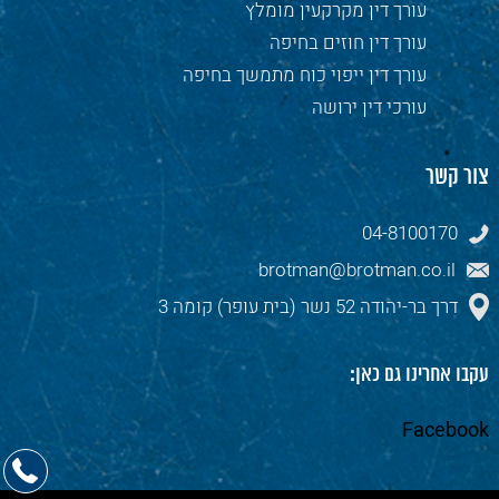
עורך דין מקרקעין מומלץ
עורך דין חוזים בחיפה
עורך דין ייפוי כוח מתמשך בחיפה
עורכי דין ירושה
צור קשר
04-8100170
brotman@brotman.co.il
דרך בר-יהודה 52 נשר (בית עופר) קומה 3
עקבו אחרינו גם כאן:
Facebook