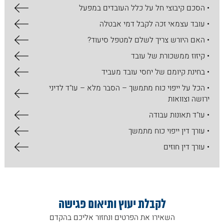
• הסכם קיבוצי חל על כלל העובדים במפעל
• עובד עצמאי זכה לקבל דמי אבטלה
• האם היורש צריך לשלם למטפל סיעוד?
• קיזוז ממשכורת של עובד
• בחינת קיומם של יחסי עובד מעביד
• הכל על ​ייפוי כוח מתמשך – הסבר מלא – עו"ד לדיני
ירושה וצוואות
• עו"ד תאונות עבודה
• עורך דין ייפוי כוח מתמשך
• עורך דין חוזים
לקבלת יעוץ ותיאום פגישה
השאירו את הפרטים ונחזור אליכם בהקדם