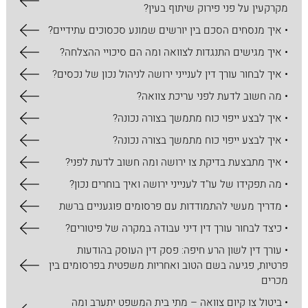
מקרקעין על פני פירוק שיתוף בעין?
• איך מנסחים הסכם בין יורשים שמונע סכסוכים עתידיים?
• איך מגישים התנגדות לצוואה ומה הם סיכויי ההצלחה?
• איך לבחור עורך דין לענייני ירושה לניהול נכון של נכסים?
• מה חשוב לדעת לפני עריכת צוואה?
• איך לבצע ייפוי כוח מתמשך בצורה נכונה?
• איך לבצע ייפוי כוח מתמשך בצורה נכונה?
• איך מתבצעת בדיקת צו ירושה ומה חשוב לדעת לפני?
• מה תפקידו של עו"ד לענייני ירושה ואיך בוחרים נכון?
• מדריך מעשי להתמודדות עם פרסומים פוגעניים ברשת
• כיצד לבחור עורך דין דיני עבודה במקרה של פיטורים?
• עורך דין לשון הרע חיפה: פסק דין העוסק בהודעות
פרטיות, פגיעה בשם הטוב ואחריות משפטית בפרסומים בין
מכרים
• ביטול צו קיום צוואה – מתי בית המשפט יתערב ומה