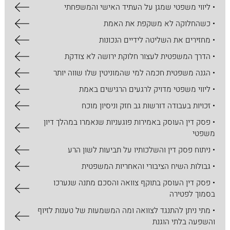
• ליווי משפטי שמגן על העתיד האישי והמשפחתי
• כשהחלוקה לא משקפת את האמת
• מחזירים את השליטה לידיים הנכונות
• הדרך המשפטית לעצור חלוקת ירושה לא צודקת
• הגנה משפטית חכמה למי שהמוניטין שלו שווה יותר
• ליווי משפטי מדויק לרגעים הרגישים באמת
• זכויות בעבודה דורשות גב חזק וניסיון מוכח
• פסק דין העוסק באמירות פוגעניות שנאמרו במהלך דיון
משפטי
• ניתוח פסק דין והשלכותיו על תביעות לשון הרע
• גבולות השיח הציבורי והאחריות המשפטית
• פסק דין העוסק בתוקף צוואה והסכם מתנה שנערכו
בסמוך לפטירה
• מתי ניתן להתנגד לצוואה ומה המשמעות של טענות לזיוף
והשפעה בלתי הוגנת