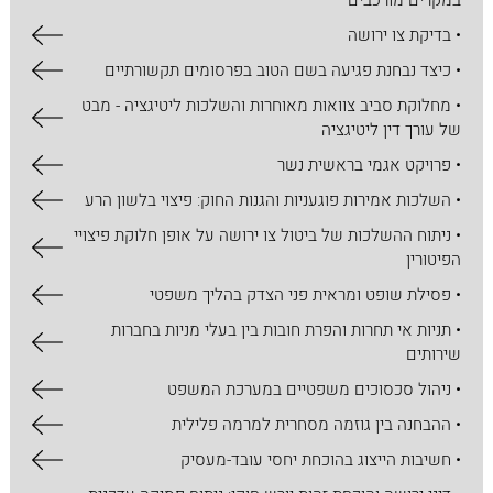
במקרים מורכבים
• בדיקת צו ירושה
• כיצד נבחנת פגיעה בשם הטוב בפרסומים תקשורתיים
• מחלוקת סביב צוואות מאוחרות והשלכות ליטיגציה - מבט
של עורך דין ליטיגציה
• פרויקט אגמי בראשית נשר
• השלכות אמירות פוגעניות והגנות החוק: פיצוי בלשון הרע
• ניתוח ההשלכות של ביטול צו ירושה על אופן חלוקת פיצויי
הפיטורין
• פסילת שופט ומראית פני הצדק בהליך משפטי
• תניות אי תחרות והפרת חובות בין בעלי מניות בחברות
שירותים
• ניהול סכסוכים משפטיים במערכת המשפט
• ההבחנה בין גוזמה מסחרית למרמה פלילית
• חשיבות הייצוג בהוכחת יחסי עובד-מעסיק