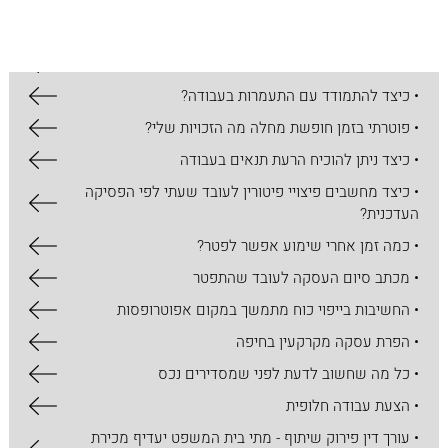
תחומי התמחות נוספים
• פסקי דין מרכזיים בנושא התעמרות בעבודה
• כיצד להתמודד עם התעמרות בעבודה?
• פוטרתי בזמן חופשת מחלה מה הזכויות שלי?
• כיצד ניתן להוכיח הרעת תנאים בעבודה
• כיצד מחשבים פיצויי פיטורין לעובד שעתי לפי הפסיקה
העדכנית?
• כמה זמן אחרי שימוע אפשר לפטר?
• מכתב סיום העסקה לעובד שהתפטר
• החשיבות בייפוי כוח מתמשך במקום אפוטרופסות
• הפרת עסקה מקרקעין בחיפה
• כל מה שחשוב לדעת לפני שמסדירים נכס
• הצעת עבודה חלופית
• עורך דין פירוק שיתוף - מתי בית המשפט יעדיף מכירת