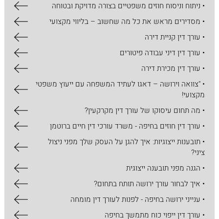
• ניתוח וניסוח חוזים משפטיים בצורה מדויקת ובטוחה
• מסדירים מראש את כל מה שחשוב – בליווי מקצועי
• עורך דין קניית דירה
• עורך דין דיני עבודה פיטורים
• עורך דין מכירת דירה
• "צוואה וירושה – דאגו לעתיד המשפחה עם ייעוץ משפטי
מקצועי!
• מה תחום עיסוקו של עורך דין מקרקעין?
• עורך דין חוזים בחיפה - משרד עורכי דין חיים ברוטמן
• תובענות ייצוגיות: איך להגן על העסק שלך מפני ניצול
ציני?
• הגנה מפני תובענה ייצוגית
• איך לבחור עורך ירושה תותח בתחום?
• ענייני ירושה בחיפה - לפנות לעורך דין מומחה
• עורך דין ייפוי כוח מתמשך בחיפה