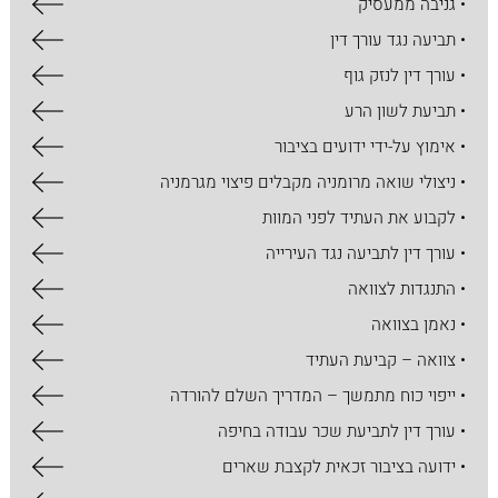
• גניבה ממעסיק
• תביעה נגד עורך דין
• עורך דין לנזק גוף
• תביעת לשון הרע
• אימוץ על-ידי ידועים בציבור
• ניצולי שואה מרומניה מקבלים פיצוי מגרמניה
• לקבוע את העתיד לפני המוות
• עורך דין לתביעה נגד העירייה
• התנגדות לצוואה
• נאמן בצוואה
• צוואה – קביעת העתיד
• ייפוי כוח מתמשך – המדריך השלם להורדה
• עורך דין לתביעת שכר עבודה בחיפה
• ידועה בציבור זכאית לקצבת שארים