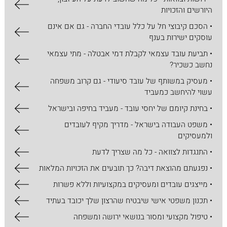
היורשים והזכויות
• הסכם קיבוצי חל על כלל עובדי החברה - גם אם אינם
עוסקים ישירות בענף
• תביעת עובד עצמאי לקבלת דמי אבטלה - מתי עצמאי
נחשב כשכיר?
• מעסיק במשותף של עובד סיעודי - גם קרוב משפחה
עשוי להיחשב כמעביד
• בחינת קיומם של יחסי עובד - מעביד בחיפה ובישראל
• משפט העבודה בישראל - מדריך מקיף לעובדים
ולמעסיקים
• התנגדות לצוואה - כל מה שצריך לדעת
• נפגעתם מהוצאת דיבה? כך תובעים את הזכויות המלאות
• מייצגים עובדים ומעסיקים במקצועיות וללא פשרות
• תכנון משפטי אישי שיבטיח שהרצון שלך יכובד בעתיד
• טיפול מקצועי ומסור בנושאי ירושה ומשפחה