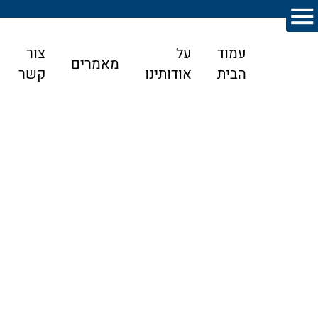
עמוד
על
צור
מאמרים
הבית
אודותינו
קשר
דף הבית
>
מאמרים
>
האם כספי מתנה שהופקדו בחשבון
משותף יועברו בירושה?
האם כספי מתנה שהופקדו בחשבון משותף
יועברו בירושה?
שאלה שכיחה בדיני ירושה היא מה קורה כאשר
כספי מתנה או ירושה