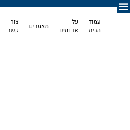
עמוד
על
צור
מאמרים
הבית
אודותינו
קשר
דף הבית
>
מאמרים
>
טיפול מקצועי ומסור בנושאי ירושה
ומשפחה
טיפול מקצועי ומסור בנושאי ירושה ומשפחה
פטירתו של אדם היא רק ההתחלה של תהליך בירוקרטי בנוסף לפן הרגשי
שצריכים לעבור בני המשפחה הקרובים אליו. עליהם להתאבל, להתחיל
את החיים מחדש ולהתרגל למציאות שהם לא מכירים. בנוסף לכל אלה