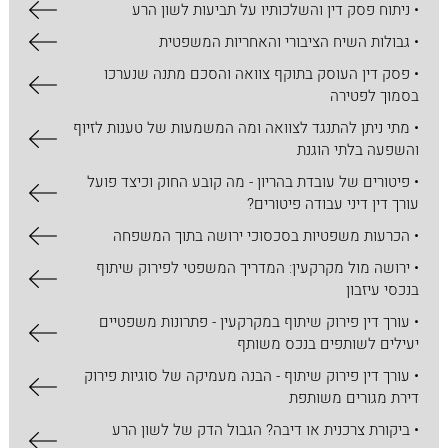
• ניתוח פסק דין והשלכותיו על תביעות לשון הרע
• גבולות השיח הציבורי והאחריות המשפטית
• פסק דין העוסק בתוקף צוואה והסכם מתנה שנערכו
בסמוך לפטירה
• מתי ניתן להתנגד לצוואה ומה המשמעות של טענות לזיוף
והשפעה בלתי הוגנת
• פיטורים של עובדת בהריון - מה קובע החוק וכיצד פועל
עורך דין דיני עבודה פיטורים?
• הכרעות משפטיות בסכסוכי ירושה בתוך המשפחה
• ירושה מול מקרקעין: המדריך המשפטי לפירוק שיתוף
בנכסי עיזבון
• עורך דין פירוק שיתוף במקרקעין - פתרונות משפטיים
יעילים לשותפים בנכס משותף
• עורך דין פירוק שיתוף - הבנה מעמיקה של סוגיות פירוק
דירת מגורים משותפת
• ביקורת צרכנית או דיבה? הגבול הדק של לשון הרע