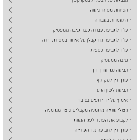
• מגבלות על הבעלות במקרקעין
• הפחתת מס הרכישה
• התעמרות בעבודה
• עו"ד לתביעת עבודה כנגד גניבה ממעסיק
• עו"ד לתביעה נגד קבלן על איחור במסירת דירה
• עו"ד לתביעה כספית
• גניבה ממעסיק
• תביעה נגד עורך דין
• עורך דין לנזק גוף
• תביעת לשון הרע
• אימוץ על-ידי ידועים בציבור
• ניצולי שואה מרומניה מקבלים פיצוי מגרמניה
• לקבוע את העתיד לפני המוות
• עורך דין לתביעה נגד העירייה