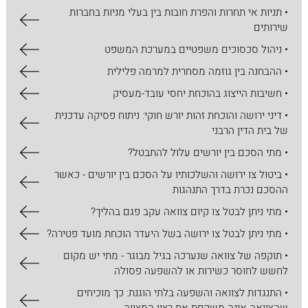
• תניות אי תחרות והפרת חובות בין בעלי מניות בחברות
שירותים
• ניהול סכסוכים משפטיים במערכת המשפט
• ההבחנה בין גוזמה מסחרית למרמה פלילית
• חשיבות הייצוג בהוכחת יחסי עובד-מעסיק
• דיני ירושה והוכחת זהות יורש חוקי: ניתוח פסיקה עדכנית
של בית הדין הרבני
• מתי הסכם בין יורשים עלול להתבטל?
• ביטול צו ירושה והשלכותיו על הסכם בין יורשים - כאשר
ההסכם נכרת בדרך התנהגות
• מתי ניתן לבטל צו קיום צוואה עקב פגם בהליך?
• מתי ניתן לבטל צו ירושה בשל היעדר הוכחת מועד פטירה?
• תוקפה של צוואה שנערכה בגיל מבוגר - מתי יש מקום
לחשש לחוסר כשירות או להשפעה פסולה
• התנגדות לצוואה והשפעה בלתי הוגנת: כך מוכיחים