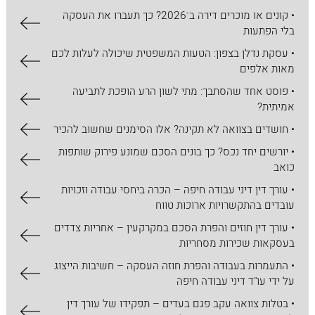
• קונים או מוכרים דירה ב־2026? כך תעברו את העסקה
בלי הפתעות
• עסקת נדלן בצפון: הטעות המשפטית שיכולה לעלות לכם
מאות אלפים
• פוסט אחד שהסתבך: מתי לשון הרע הופכת לתביעה
אמיתית?
• חושדים בצוואה לא תקינה? אלו הסימנים שחשוב להכיר
• יורשים יחד נכס? כך בונים הסכם שמונע פירוק שותפות
כואב
• עורך דין דיני עבודה חיפה – הכרה ביחסי עבודה וזכויות
עובדים בהתקשרויות ארוכות טווח
• עורך דין חוזים והפרת הסכם במקרקעין – אחריות צדדים
בעסקאות שכירות מסחריות
• התעמרות בעבודה והפרת חוזה העסקה – חשיבות הייצוג
על ידי עו"ד דיני עבודה חיפה
• בטלות צוואה עקב פגם בעדים – תפקידו של עורך דין