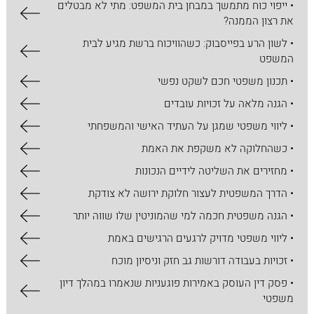
• ייפוי כוח מתמשך במבחן בית המשפט: מתי לא מבטלים
את רצון הממנה?
• לשון הרע בפייסבוק: כשהוויכוח ברשת מגיע לבית
המשפט
• תכנון משפטי חכם לשקט נפשי
• הגנה מלאה על זכויות עובדים
• ליווי משפטי שמגן על העתיד האישי והמשפחתי
• כשהחלוקה לא משקפת את האמת
• מחזירים את השליטה לידיים הנכונות
• הדרך המשפטית לעצור חלוקת ירושה לא צודקת
• הגנה משפטית חכמה למי שהמוניטין שלו שווה יותר
• ליווי משפטי מדויק לרגעים הרגישים באמת
• זכויות בעבודה דורשות גב חזק וניסיון מוכח
• פסק דין העוסק באמירות פוגעניות שנאמרו במהלך דיון
משפטי