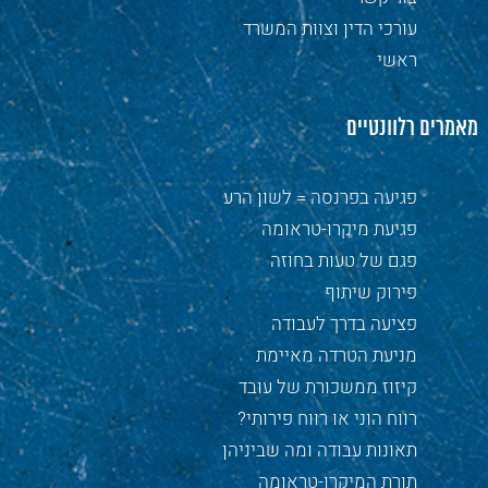
עורכי הדין וצוות המשרד
ראשי
מאמרים רלוונטיים
פגיעה בפרנסה = לשון הרע
פגיעת מיקרו-טראומה
פגם של טעות בחוזה
פירוק שיתוף
פציעה בדרך לעבודה
מניעת הטרדה מאיימת
קיזוז ממשכורת של עובד
רווח הוני או רווח פירותי?
תאונות עבודה ומה שביניהן
תורת המיקרו-טראומה