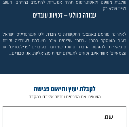
שלבית משפט ולאפוטרופוס תהיה אפשרות להתערב בחייהם. חשוב
לציין שלא רק…
עבודה בוולט – זכויות עובדים
לאחרונה פורסם באמצעי התקשרות כי חברת ולט אנטרפרייזס ישראל
בע"מ העוסקת במתן שירותי שליחים אינה משלמת לעובדיה זכויות
סוציאליות. למעשה החברה טוענת שמדובר בעובדים "פרילנסרים" או
עצמאיים" אשר אינם זכאים לתשלום זכויות סוציאליות. אנו סבורים…
לקבלת יעוץ ותיאום פגישה
השאירו את הפרטים ונחזור אליכם בהקדם