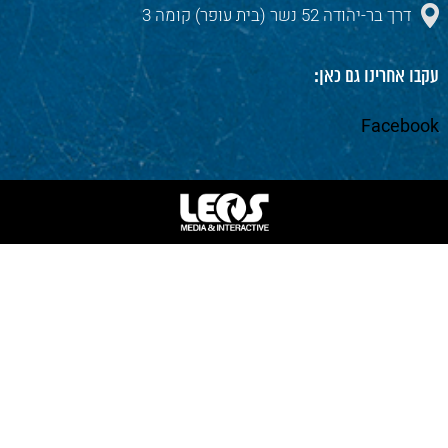
דרך בר-יהודה 52 נשר (בית עופר) קומה 3
עקבו אחרינו גם כאן:
Facebook