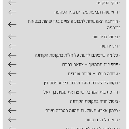
• חוקי הפקעה
• התיישנות תביעת פיצויים בגין הפקעה
• הורחבה האפשרות לתבוע פיצויים בגין שהות בגטאות
ברומניה
• ביטול צו ירושה
• דיני ירושה
• כל מה שרציתם לדעת על חל"ת בתקופת הקורונה
• ייפוי כוח מתמשך – צוואה בחיים
• עבודה בוולט – זכויות עובדים
• בקשה להארכת מועד ועיכוב ביצוע פסק דין
• הריסת בית המחבל שרצח את עמית בן יגאל
• ביטול חוזה בתקופת הקורונה
• סימון אצבע משולשת מהווה הטרדה מינית!
• זכאות לימי חופשה