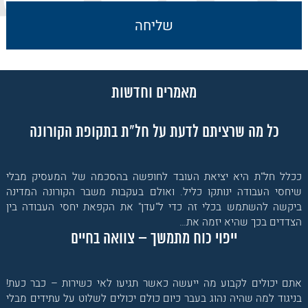
מאמרים וחדשות
כל מה שרציתם לדעת על חל"ת בתקופת הקורונה
ככלל חל"ת היא יציאת העובד לחופשה בהסכמה של המעסיק מבלי
שיחסי העבודה ינותקו כליל. ואולם בעקבות משבר הקורונה המדינה
ביקשה להשתמש בכלי זה כדי ל"עדן" את הקפאת יחסי העבודה בין
הצדדים בכך שהיא יזמה את…
ייפוי כוח מתמשך – צוואה בחיים
אתם יכולים לקבוע מה ייעשה כאשר תגיעו לאי כשירות – כבר כעת!
בניגוד למה שהיה נהוג בעבר כיום כולם יכולים לשלוט על עתידים מבלי