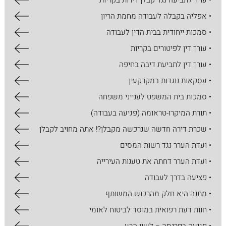
• עו"ד לתביעה נגד קבלן דירות בקריות
• אפליה בקבלה לעבודה מחמת הריון
• סמכות ייחודית בבית הדין לעבודה
• עורך דין לפיטורים בקריות
• עורך דין לתביעת דיבה בחיפה
• עסקאות נוגדות במקרקעין
• סמכות בית המשפט לענייני משפחה
• תורת המיקרו-טראומה (פגיעה בעבודה)
• שכרת דירה חדשה שנרכשה מקבלן?! אתה מחויב לקבלן
• ועדת הערר נגד רשות המסים
• ועדת הערר דחתה את טענות העירייה
• פציעה בדרך לעבודה
• מתנה היא חלק מהרכוש המשותף
• חוות דעת רפואית במוסד לביטוח לאומי