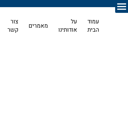
עמוד
על
צור
מאמרים
הבית
אודותינו
קשר
דף הבית
>
מאמרים
>
מהי המשמעות של צו ירושה?
מהי המשמעות של צו ירושה?
עו"ד לענייני ירושה מעניק ללקוחות שלו ייעוץ ושירות בנוגע לעניינים
הנוגעים לאפוטרופסות, ירושות וצוואות ועוד. כאשר מדובר על ענייני ירושות
וצוואות הרי שעורך הדין נדרש לטפל במקרים שונים של עריכת צוואה,
בקשה לצו ירושה, בקשה לצו קיום צוואה, ייצוג של יורשים בהתנגדות לצו