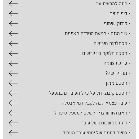
• חוזה למראית עין
• דיני חוזים
• פירוק שיתוף
• צווי הגנה / מניעת הטרדה מאיימת
• הסתלקות מירושה
• הסכם חלוקה בין יורשים
• עריכת צוואה
• מהי ירושה?
• הסכם ממון
• הסכם קיבוצי חל על כלל העובדים במפעל
• עובד עצמאי זכה לקבל דמי אבטלה
• האם היורש צריך לשלם למטפל סיעוד?
• קיזוז ממשכורת של עובד
• בחינת קיומם של יחסי עובד מעביד