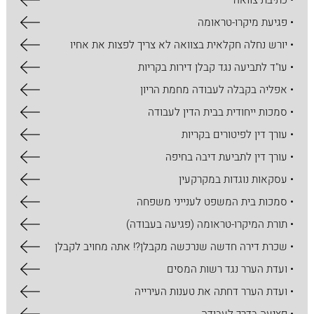
• כתיבת צוואה
• פגיעת מיקרו-טראומה
• יורש נחלה חקלאית בצוואה לא צריך לפצות את אחיו
• עו"ד לתביעה נגד קבלן דירות בקריות
• אפליה בקבלה לעבודה מחמת הריון
• סמכות ייחודית בבית הדין לעבודה
• עורך דין לפיטורים בקריות
• עורך דין לתביעת דיבה בחיפה
• עסקאות נוגדות במקרקעין
• סמכות בית המשפט לענייני משפחה
• תורת המיקרו-טראומה (פגיעה בעבודה)
• שכרת דירה חדשה שנרכשה מקבלן?! אתה מחויב לקבלן
• ועדת הערר נגד רשות המסים
• ועדת הערר דחתה את טענות העירייה