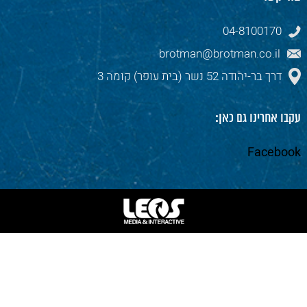
04-8100170
brotman@brotman.co.il
דרך בר-יהודה 52 נשר (בית עופר) קומה 3
עקבו אחרינו גם כאן:
Facebook