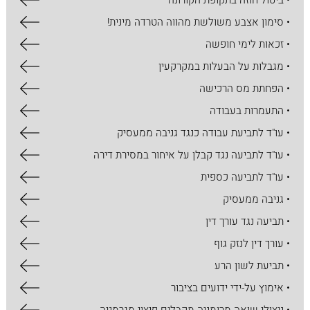
• ביטול חוזה בתקופת הקורונה
• סימון אצבע משולשת מהווה הטרדה מינית!
• זכאות לימי חופשה
• מגבלות על הבעלות במקרקעין
• הפחתת מס הרכישה
• התעמרות בעבודה
• עו"ד לתביעת עבודה כנגד גניבה ממעסיק
• עו"ד לתביעה נגד קבלן על איחור במסירת דירה
• עו"ד לתביעה כספית
• גניבה ממעסיק
• תביעה נגד עורך דין
• עורך דין לנזק גוף
• תביעת לשון הרע
• אימוץ על-ידי ידועים בציבור