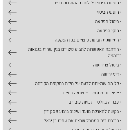
• חופש הביטוי על לוחות המועדות בעיר
• חופש הביטוי
• ביטול הפקעה
• חוקי הפקעה
• התיישנות תביעת פיצויים בגין הפקעה
• הורחבה האפשרות לתבוע פיצויים בגין שהות בגטאות
ברומניה
• ביטול צו ירושה
• דיני ירושה
• כל מה שרציתם לדעת על חל"ת בתקופת הקורונה
• ייפוי כוח מתמשך – צוואה בחיים
• עבודה בוולט – זכויות עובדים
• בקשה להארכת מועד ועיכוב ביצוע פסק דין
• הריסת בית המחבל שרצח את עמית בן יגאל