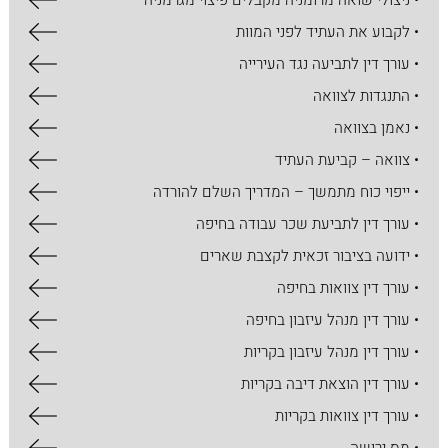
• ניצולי שואה מרומניה מקבלים פיצוי מגרמניה
• לקבוע את העתיד לפני המוות
• עורך דין לתביעה נגד העירייה
• התנגדות לצוואה
• נאמן בצוואה
• צוואה – קביעת העתיד
• ייפוי כוח מתמשך – המדריך השלם להורדה
• עורך דין לתביעת שכר עבודה בחיפה
• ידועה בציבור זכאית לקצבת שארים
• עורך דין צוואות בחיפה
• עורך דין מנהל עיזבון בחיפה
• עורך דין מנהל עיזבון בקריות
• עורך דין הוצאת דיבה בקריות
• עורך דין צוואות בקריות