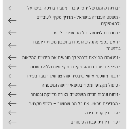
• בחינת קיומם של יחסי עובד - מעביד בחיפה ובישראל
• משפט העבודה בישראל - מדריך מקיף לעובדים
ולמעסיקים
• התנגדות לצוואה - כל מה שצריך לדעת
• האם כספי מתנה שהופקדו בחשבון משותף יועברו
בירושה?
• נפגעתם מהוצאת דיבה? כך תובעים את הזכויות המלאות
• מייצגים עובדים ומעסיקים במקצועיות וללא פשרות
• תכנון משפטי אישי שיבטיח שהרצון שלך יכובד בעתיד
• טיפול מקצועי ומסור בנושאי ירושה ומשפחה
• ניתוח וניסוח חוזים משפטיים בצורה מדויקת ובטוחה
• מסדירים מראש את כל מה שחשוב – בליווי מקצועי
• עורך דין קניית דירה
• עורך דין דיני עבודה פיטורים