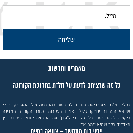
מאמרים וחדשות
כל מה שרציתם לדעת על חל"ת בתקופת הקורונה
ככלל חל"ת היא יציאת העובד לחופשה בהסכמה של המעסיק מבלי
שיחסי העבודה ינותקו כליל. ואולם בעקבות משבר הקורונה המדינה
ביקשה להשתמש בכלי זה כדי ל"עדן" את הקפאת יחסי העבודה בין
הצדדים בכך שהיא יזמה את…
ייפוי כוח מתמשך – צוואה בחיים