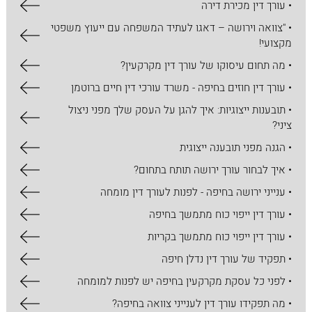
• עורך דין מכירת דירה
• "צוואה וירושה – דאגו לעתיד המשפחה עם ייעוץ משפטי
מקצועי!
• מה תחום עיסוקו של עורך דין מקרקעין?
• עורך דין חוזים בחיפה - משרד עורכי דין חיים ברוטמן
• תובענות ייצוגיות: איך להגן על העסק שלך מפני ניצול
ציני?
• הגנה מפני תובענה ייצוגית
• איך לבחור עורך ירושה תותח בתחום?
• ענייני ירושה בחיפה - לפנות לעורך דין מומחה
• עורך דין ייפוי כוח מתמשך בחיפה
• עורך דין ייפוי כוח מתמשך בקריות
• תפקיד של עורך דין נדלן חיפה
• לפני כל עסקת מקרקעין בחיפה יש לפנות למומחה
• מה תפקידו עורך דין לענייני צוואה בחיפה?