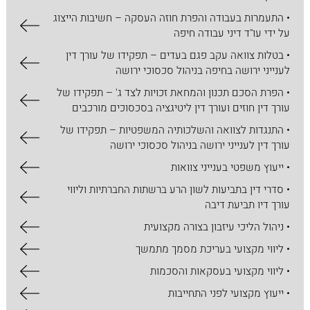
• התעמרות בעבודה והפרת חוזה העסקה – חשיבות הייצוג
על ידי עו"ד דיני עבודה חיפה
• בטלות צוואה עקב פגם בעדים – תפקידו של עורך דין
לענייני ירושה בחיפה בניהול סכסוכי ירושה
• הפרת הסכם תכנון והמחאת זכויות לצד ג' – תפקידו של
עורך דין חוזים ועורך דין ליטיגציה בסכסוכים מורכבים
• התנגדות לצוואה והשלכותיה המשפטיות – תפקידו של
עורך דין לענייני ירושה בניהול סכסוכי ירושה
• ייעוץ משפטי בענייני צוואות
• סדרי דין בתביעות לשון הרע ברשתות החברתיות וליווי
עורך דיו תביעת דיבה
• ניהול הליכי עיזבון בצורה מקצועית
• ליווי מקצועי בעריכת מסמך מתמשך
• ליווי מקצועי בעסקאות והסכמות
• ייעוץ מקצועי לפני התחייבות