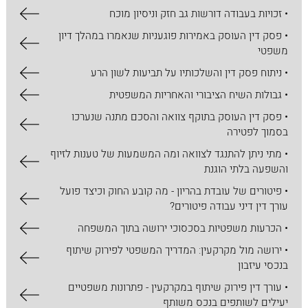
• זכויות בעבודה דורשות גב חזק וניסיון מוכח
• פסק דין העוסק באמירות פוגעניות שנאמרו במהלך דיון
משפטי
• ניתוח פסק דין והשלכותיו על תביעות לשון הרע
• גבולות השיח הציבורי והאחריות המשפטית
• פסק דין העוסק בתוקף צוואה והסכם מתנה שנערכו
בסמוך לפטירה
• מתי ניתן להתנגד לצוואה ומה המשמעות של טענות לזיוף
והשפעה בלתי הוגנת
• פיטורים של עובדת בהריון - מה קובע החוק וכיצד פועל
עורך דין דיני עבודה פיטורים?
• הכרעות משפטיות בסכסוכי ירושה בתוך המשפחה
• ירושה מול מקרקעין: המדריך המשפטי לפירוק שיתוף
בנכסי עיזבון
• עורך דין פירוק שיתוף במקרקעין - פתרונות משפטיים
יעילים לשותפים בנכס משותף