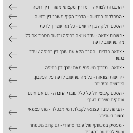
• התנגדות לצוואה – מדריך מקצועי מעורך דין ירושה
• הסתלקות מירושה - מדריך מקיף מעורך דין ירושה
• הסכם חלוקה בין יורשים - כל מה שצריך לדעת
• כשרות צוואה - עו״ד צוואה בחיפה ובנשר מסביר את כל
מה שחשוב לדעת
• צוואה הדדית - הסבר מלא עם עורך דין בחיפה / עו״ד
בנשר
• צוואה - מדריך משפטי מאת עורך דין בחיפה
• ירושות וצוואות - כל מה שחשוב לדעת על העיזבון,
היורשים והזכויות
• הסכם קיבוצי חל על כלל עובדי החברה - גם אם אינם
עוסקים ישירות בענף
• תביעת עובד עצמאי לקבלת דמי אבטלה - מתי עצמאי
נחשב כשכיר?
• מעסיק במשותף של עובד סיעודי - גם קרוב משפחה
עשוי להיחשב כמעביד