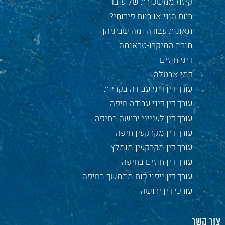
קיזוז ממשכורת של עובד
רווח הוני או רווח פירותי?
תאונות עבודה ומה שביניהן
תורת המיקרו-טראומה
דיני חוזים
דמי אבטלה
עורך דין דיני עבודה בקריות
עורך דין דיני עבודה חיפה
עורך דין לענייני ירושה בחיפה
עורך דין מקרקעין חיפה
עורך דין מקרקעין מומלץ
עורך דין חוזים בחיפה
עורך דין ייפוי כוח מתמשך בחיפה
עורכי דין ירושה
צור קשר