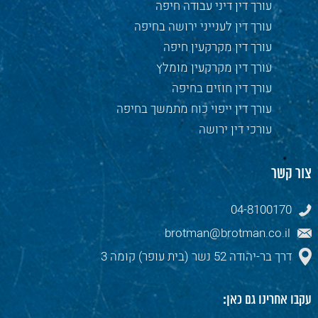
עורך דין דיני עבודה חיפה
עורך דין לענייני ירושה בחיפה
עורך דין מקרקעין חיפה
עורך דין מקרקעין מומלץ
עורך דין חוזים בחיפה
עורך דין ייפוי כוח מתמשך בחיפה
עורכי דין ירושה
צור קשר
04-8100170
brotman@brotman.co.il
דרך בר-יהודה 52 נשר (בית עופר) קומה 3
עקבו אחרינו גם כאן: