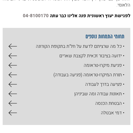
הלאומי.
לפגישת יעוץ ראשונית פנה אלינו כבר עתה
04-8100170
תחומי התמחות נוספים
• כל מה שרציתם לדעת על חל"ת בתקופת הקורונה
• ידועה בציבור זכאית לקצבת שארים
• פגיעת מיקרו-טראומה
• תורת המיקרו-טראומה (פגיעה בעבודה)
• פציעה בדרך לעבודה
• תאונות עבודה ומה שביניהן
• הבטחת הכנסה
• דמי אבטלה