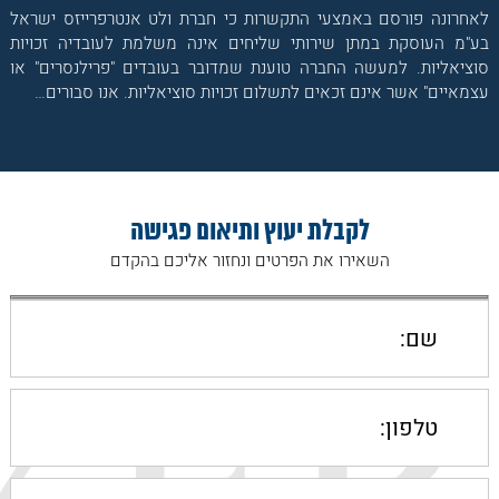
לאחרונה פורסם באמצעי התקשרות כי חברת ולט אנטרפרייזס ישראל
בע"מ העוסקת במתן שירותי שליחים אינה משלמת לעובדיה זכויות
סוציאליות. למעשה החברה טוענת שמדובר בעובדים "פרילנסרים" או
עצמאיים" אשר אינם זכאים לתשלום זכויות סוציאליות. אנו סבורים…
לקבלת יעוץ ותיאום פגישה
השאירו את הפרטים ונחזור אליכם בהקדם