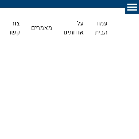
עמוד
על
צור
מאמרים
הבית
אודותינו
קשר
דף הבית
>
מאמרים
>
חוות דעת רפואית במוסד לביטוח לאומי
חוות דעת רפואית במוסד לביטוח לאומי
ב"ל 10581-07/17
הולואגר גדמו בלטה נ' המוסד לביטוח לאומי
עובדות המקרה:
התובעת הגישה לנתבע (המוסד לביטוח לאומי) תביעה לתשלום גמלת