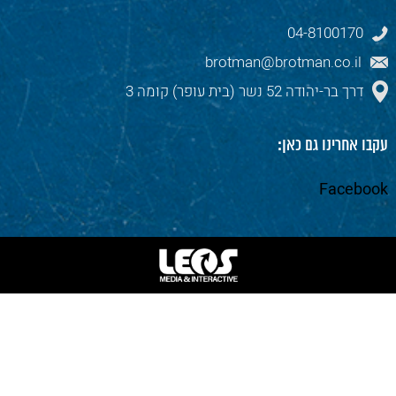
04-8100170
brotman@brotman.co.il
דרך בר-יהודה 52 נשר (בית עופר) קומה 3
עקבו אחרינו גם כאן:
Facebook