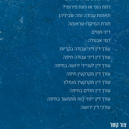
רווח הוני או רווח פירותי?
תאונות עבודה ומה שביניהן
תורת המיקרו-טראומה
דיני חוזים
דמי אבטלה
עורך דין דיני עבודה בקריות
עורך דין דיני עבודה חיפה
עורך דין לענייני ירושה בחיפה
עורך דין מקרקעין חיפה
עורך דין מקרקעין מומלץ
עורך דין חוזים בחיפה
עורך דין ייפוי כוח מתמשך בחיפה
עורכי דין ירושה
צור קשר