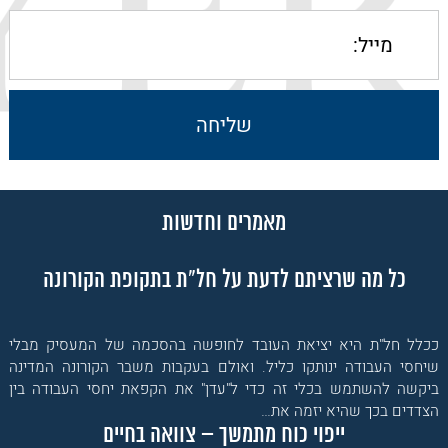
מאמרים וחדשות
כל מה שרציתם לדעת על חל"ת בתקופת הקורונה
ככלל חל"ת היא יציאת העובד לחופשה בהסכמה של המעסיק מבלי
שיחסי העבודה ינותקו כליל. ואולם בעקבות משבר הקורונה המדינה
ביקשה להשתמש בכלי זה כדי ל"עדן" את הקפאת יחסי העבודה בין
הצדדים בכך שהיא יזמה את…
ייפוי כוח מתמשך – צוואה בחיים