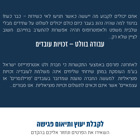
אתם יכולים לקבוע מה ייעשה כאשר תגיעו לאי כשירות – כבר כעת!
בניגוד למה שהיה נהוג בעבר כיום כולם יכולים לשלוט על עתידים מבלי
שלבית משפט ולאפוטרופוס תהיה אפשרות להתערב בחייהם. חשוב
לציין שלא רק…
עבודה בוולט – זכויות עובדים
לאחרונה פורסם באמצעי התקשרות כי חברת ולט אנטרפרייזס ישראל
בע"מ העוסקת במתן שירותי שליחים אינה משלמת לעובדיה זכויות
סוציאליות. למעשה החברה טוענת שמדובר בעובדים "פרילנסרים" או
עצמאיים" אשר אינם זכאים לתשלום זכויות סוציאליות. אנו סבורים…
לקבלת יעוץ ותיאום פגישה
השאירו את הפרטים ונחזור אליכם בהקדם