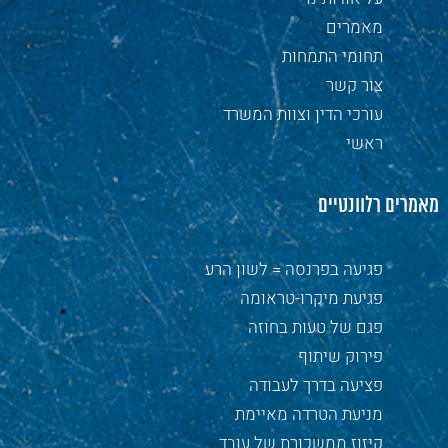
מאמרים
תחומי התמחות
צור קשר
עורכי הדין וצוות המשרד
ראשי
מאמרים רלוונטיים
פגיעה בפרנסה = לשון הרע
פגיעת מיקרו-טראומה
פגם של טעות בחוזה
פירוק שיתוף
פציעה בדרך לעבודה
מניעת הטרדה מאיימת
קיזוז ממשכורת של עובד