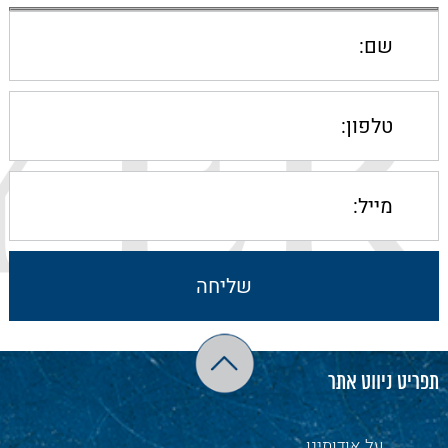
תפריט ניווט אתר
על אודותינו